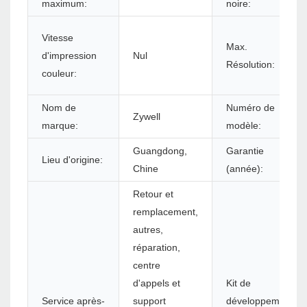
maximum:
noire:
Vitesse
Max.
d'impression
Nul
Résolution:
couleur:
Nom de
Numéro de
Zywell
marque:
modèle:
Guangdong,
Garantie
Lieu d'origine:
Chine
(année):
Retour et
remplacement,
autres,
réparation,
centre
d'appels et
Kit de
Service après-
support
développement