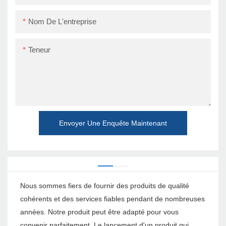
Nom De L'entreprise
Teneur
Envoyer Une Enquête Maintenant
Nous sommes fiers de fournir des produits de qualité
cohérents et des services fiables pendant de nombreuses
années. Notre produit peut être adapté pour vous
convenir parfaitement. Le lancement d'un produit qui