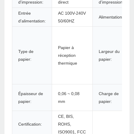
d'impression:
direct
d'impression:
Entrée
AC 100V-240V
Alimentation:
d'alimentation:
50/60HZ
Papier à
Type de
Largeur du
réception
papier:
papier:
thermique
Épaisseur de
0,06 ~ 0,08
Charge de
papier:
mm
papier:
CE, BIS,
Certification:
ROHS,
ISO9001, FCC