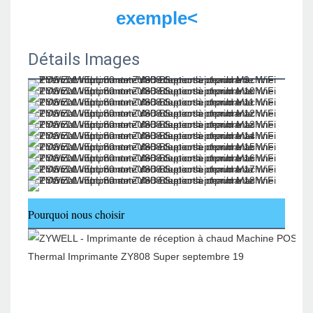
exemple<
Détails Images
Pourquoi nous choisir