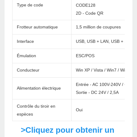
Type de code
CODE128
2D - Code QR
Frotteur automatique
1,5 million de coupures
Interface
USB, USB + LAN, USB + Serial 
Émulation
ESC/POS
Conducteur
Win XP / Vista / Win7 / Win8 /
Entrée - AC 100V-240V / 60Hz
Alimentation électrique
Sortie - DC 24V / 2,5A
Contrôle du tiroir en
Oui
espèces
>Cliquez pour obtenir un 