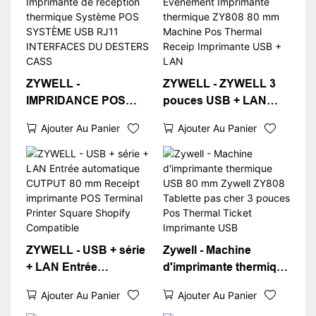
ZYWELL -
ZYWELL - ZYWELL 3
IMPRIDANCE POS
pouces USB + LAN
IMPRIDANCE 80 mm
TICKET Événement
Ajouter Au Panier
Ajouter Au Panier
Imprimante de
Imprimante thermique
réception thermique
ZY808 80 mm Machine
Système POS
Pos Thermal Receip
SYSTÈME USB RJ11
Imprimante USB + LAN
INTERFACES DU
DESTERS CASS
ZYWELL - USB + série
Zywell - Machine
+ LAN Entrée
d'imprimante thermique
automatique CUTPUT
USB 80 mm Zywell
Ajouter Au Panier
Ajouter Au Panier
80 mm Receipt
ZY808 Tablette pas