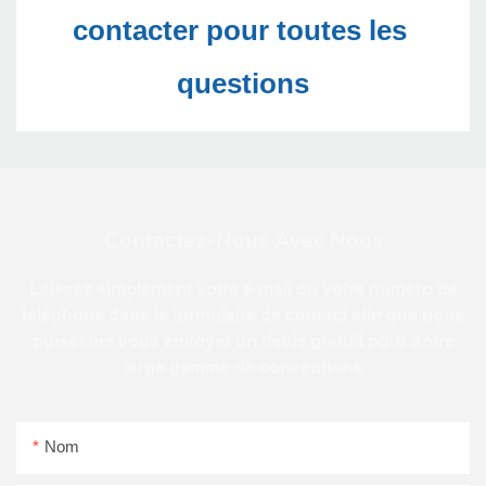
contacter pour toutes les 
Contactez-Nous Avec Nous
Laissez simplement votre e-mail ou votre numéro de
téléphone dans le formulaire de contact afin que nous
puissions vous envoyer un devis gratuit pour notre
large gamme de conceptions
Nom