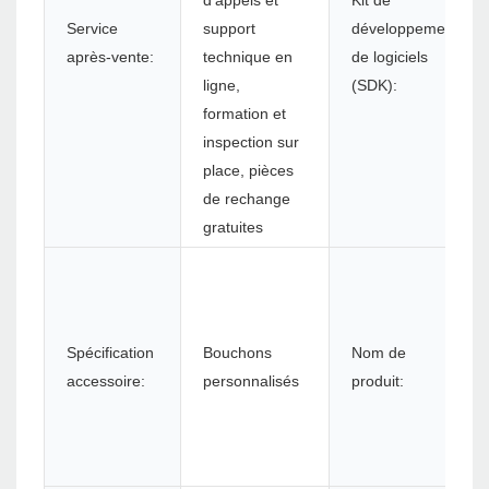
d'appels et
Kit de
Service
support
développement
après-vente:
technique en
de logiciels
ligne,
(SDK):
formation et
inspection sur
place, pièces
de rechange
gratuites
Spécification
Bouchons
Nom de
accessoire:
personnalisés
produit: