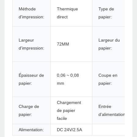
Méthode
Thermique
Type de
d'impression:
direct
papier:
Largeur
Largeur du
72MM
d'impression:
papier:
Épaisseur de
0,06 ~ 0,08
Coupe en
papier:
mm
papier:
Chargement
Charge de
Entrée
de papier
papier:
d'alimentation:
facile
Alimentation:
DC 24V/2.5A