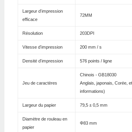
Largeur d'impression
72MM
efficace
Résolution
203DPI
Vitesse d'impression
200 mm / s
Densité d'impression
576 points / ligne
Chinois - GB18030
Jeu de caractères
Anglais, japonais, Corée, 
informations)
Largeur du papier
79,5 ± 0,5 mm
Diamètre de rouleau en
Φ83 mm
papier