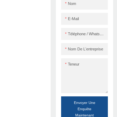
Nom
E-Mail
Téléphone / WhatsApp / Skype
Nom De L'entreprise
Teneur
Envoyer Une
Enquête
Maintenant