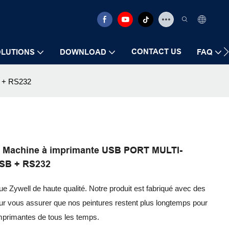
CONTACT US
LUTIONS
DOWNLOAD
FAQ
 + RS232
m Machine à imprimante USB PORT MULTI-
SB + RS232
 Zywell de haute qualité. Notre produit est fabriqué avec des
our vous assurer que nos peintures restent plus longtemps pour
d'imprimantes de tous les temps.