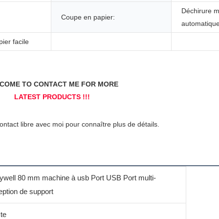
Déchirure m
Coupe en papier:
automatiqu
er facile
ywell 80 mm machine à usb Port USB Port multi-
ption de support
te