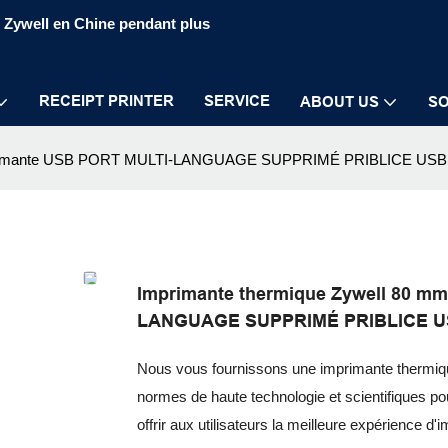
S Zywell en Chine pendant plus
RECEIPT PRINTER
SERVICE
ABOUT US
SO
 imprimante USB PORT MULTI-LANGUAGE SUPPRIMÉ PRIBLICE USB
Imprimante thermique Zywell 80 m
LANGUAGE SUPPRIMÉ PRIBLICE U
Nous vous fournissons une imprimante thermique
normes de haute technologie et scientifiques p
offrir aux utilisateurs la meilleure expérience 