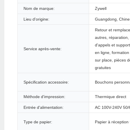
Nom de marque:
Zywell
Lieu d'origine:
Guangdong, Chine
Retour et remplac
autres, réparation,
d'appels et suppor
Service après-vente:
en ligne, formation
sur place, pièces 
gratuites
Spécification accessoire:
Bouchons personna
Méthode d'impression:
Thermique direct
Entrée d'alimentation:
AC 100V-240V 50
Type de papier:
Papier à réception