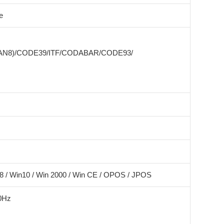
e
EAN8)/CODE39/ITF/CODABAR/CODE93/
in8 / Win10 / Win 2000 / Win CE / OPOS / JPOS
60Hz