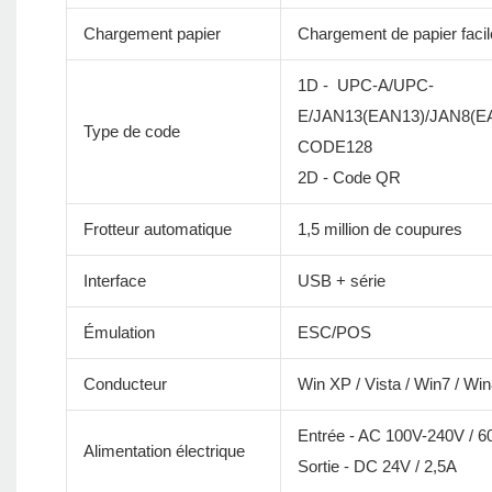
Chargement papier
Chargement de papier facil
1D - UPC-A/UPC-
E/JAN13(EAN13)/JAN8(
Type de code
CODE128
2D - Code QR
Frotteur automatique
1,5 million de coupures
Interface
USB + série
Émulation
ESC/POS
Conducteur
Win XP / Vista / Win7 / W
Entrée - AC 100V-240V / 
Alimentation électrique
Sortie - DC 24V / 2,5A