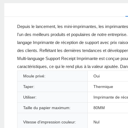
Depuis le lancement, les mini-imprimantes, les imprimant
l'un des meilleurs produits et populaires de notre entrep
langage Imprimante de réception de support avec prix raison
des clients. Reflétant les dernières tendances et développ
Multi-language Support Receipt Imprimante est conçue pour êt
caractéristiques, ce qui le rend plus à la valeur ajoutée. D
Moule privé:
Oui
Taper:
Thermique
Utiliser:
Imprimante de réc
Taille du papier maximum:
80MM
Vitesse d'impression couleur:
Nul