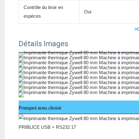
Contrôle du tiroir en
Oui
espèces
>C
Détails Images
Pourquoi nous choisir