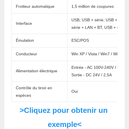
Frotteur automatique
1,5 million de coupures
USB, USB + série, USB + LAN, 
Interface
série + LAN + BT, USB + série 
Émulation
ESC/POS
Conducteur
Win XP / Vista / Win7 / Win8 /
Entrée - AC 100V-240V / 60Hz
Alimentation électrique
Sortie - DC 24V / 2,5A
Contrôle du tiroir en
Oui
espèces
>Cliquez pour obtenir un 
exemple<