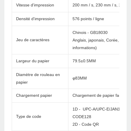
Vitesse d'impression
200 mm / s, 230 mm / s, 260 m
Densité d'impression
576 points / ligne
Chinois - GB18030
Jeu de caractères
Anglais, japonais, Corée, etc. 
informations)
Largeur du papier
79.5±0.5MM
Diamètre de rouleau en
φ83MM
papier
Chargement papier
Chargement de papier facile
1D - UPC-A/UPC-E/JAN13(EA
Type de code
CODE128
2D - Code QR