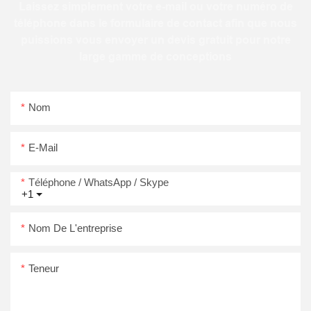
Laissez simplement votre e-mail ou votre numéro de
téléphone dans le formulaire de contact afin que nous
puissions vous envoyer un devis gratuit pour notre
large gamme de conceptions
Nom
E-Mail
Téléphone / WhatsApp / Skype
+1
Nom De L'entreprise
Teneur