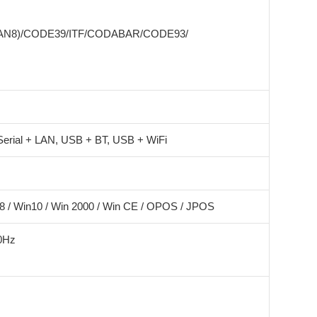
EAN8)/CODE39/ITF/CODABAR/CODE93/
rial + LAN, USB + BT, USB + WiFi
in8 / Win10 / Win 2000 / Win CE / OPOS / JPOS
60Hz