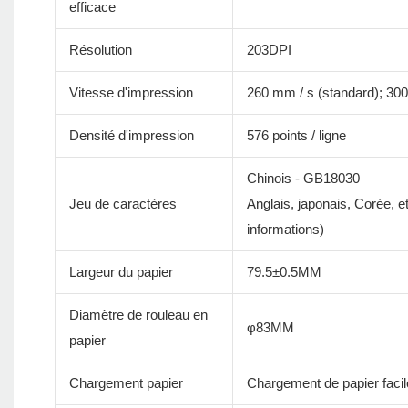
efficace
Résolution
203DPI
Vitesse d'impression
260 mm / s (standard); 30
Densité d'impression
576 points / ligne
Chinois - GB18030
Jeu de caractères
Anglais, japonais, Corée, 
informations)
Largeur du papier
79.5±0.5MM
Diamètre de rouleau en
φ83MM
papier
Chargement papier
Chargement de papier facil