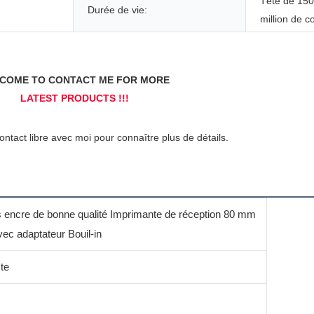
Tête de 150
Durée de vie:
million de 
 encre de bonne qualité Imprimante de réception 80 mm
 adaptateur Bouil-in
te