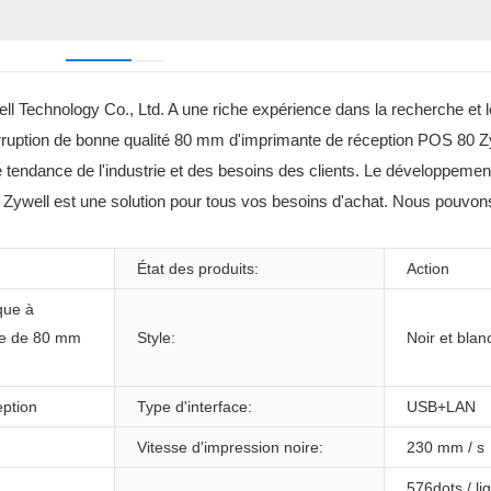
ll Technology Co., Ltd. A une riche expérience dans la recherche et
nterruption de bonne qualité 80 mm d'imprimante de réception POS 80
re tendance de l'industrie et des besoins des clients. Le développemen
Zywell est une solution pour tous vos besoins d'achat. Nous pouvons 
État des produits:
Action
que à
ue de 80 mm
Style:
Noir et blan
eption
Type d'interface:
USB+LAN
Vitesse d'impression noire:
230 mm / s
576dots / li