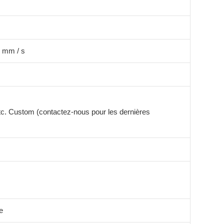
0 mm / s
etc. Custom (contactez-nous pour les dernières
e