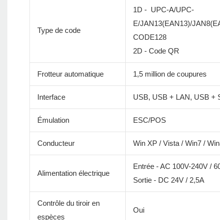
1D - UPC-A/UPC-
E/JAN13(EAN13)/JAN8(
Type de code
CODE128
2D - Code QR
Frotteur automatique
1,5 million de coupures
Interface
USB, USB + LAN, USB + Se
Émulation
ESC/POS
Conducteur
Win XP / Vista / Win7 / W
Entrée - AC 100V-240V / 
Alimentation électrique
Sortie - DC 24V / 2,5A
Contrôle du tiroir en
Oui
espèces