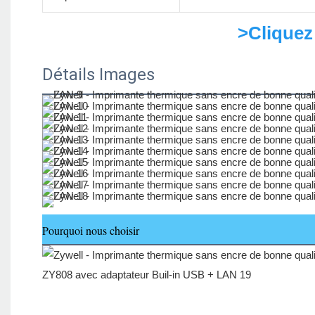
>Cliquez
Détails Images
Pourquoi nous choisir