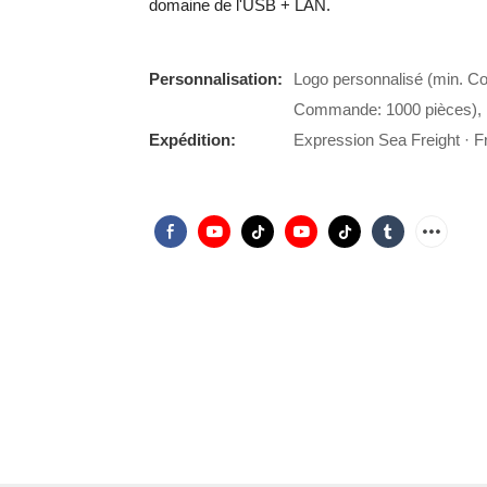
domaine de l'USB + LAN.
Personnalisation:
Logo personnalisé (min. C
Commande: 1000 pièces), 
Expédition:
Expression Sea Freight · Fr