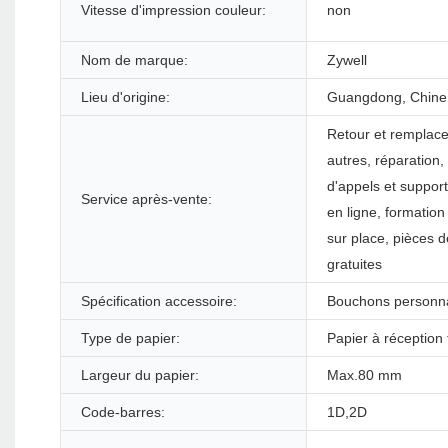
Vitesse d'impression couleur:
non
Nom de marque:
Zywell
Lieu d'origine:
Guangdong, Chine
Retour et remplac
autres, réparation,
d'appels et suppor
Service après-vente:
en ligne, formation
sur place, pièces 
gratuites
Spécification accessoire:
Bouchons personna
Type de papier:
Papier à réception
Largeur du papier:
Max.80 mm
Code-barres:
1D,2D