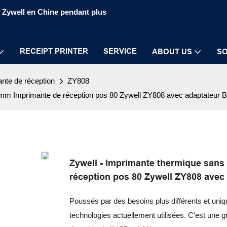
S Zywell en Chine pendant plus
RECEIPT PRINTER
SERVICE
ABOUT US
SO
nte de réception
ZY808
0 mm Imprimante de réception pos 80 Zywell ZY808 avec adaptateur 
Zywell - Imprimante thermique sans
réception pos 80 Zywell ZY808 avec
Poussés par des besoins plus différents et uniq
technologies actuellement utilisées. C'est une gr