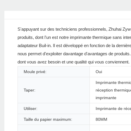
S'appuyant sur des techniciens professionnels, Zhuhai Zywe
produits, dont l'un est notre imprimante thermique sans i
adaptateur Buil-in. Il est développé en fonction de la derniè
nous permet d'exploiter davantage d'avantages de produits. 
dont vous avez besoin et une qualité qui vous conviennent.
Moule privé:
Oui
Imprimante thermi
Taper:
réception thermiq
imprimante
Utiliser:
Imprimante de réc
Taille du papier maximum:
80MM