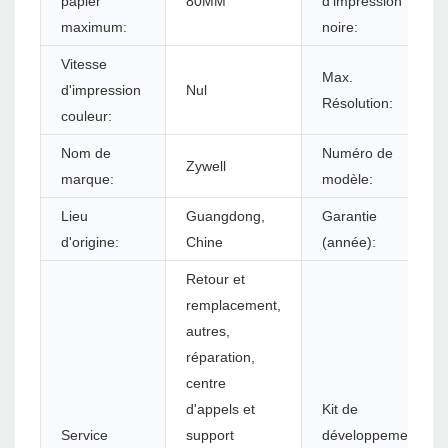
papier
80MM
d'impression
maximum:
noire:
Vitesse
Max.
d'impression
Nul
Résolution:
couleur:
Nom de
Numéro de
Zywell
marque:
modèle:
Lieu
Guangdong,
Garantie
d'origine:
Chine
(année):
Retour et
remplacement,
autres,
réparation,
centre
d'appels et
Kit de
Service
support
développement