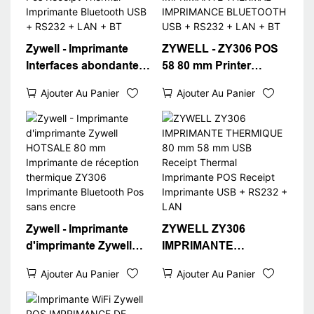
Zywell - Imprimante
ZYWELL - ZY306 POS
Interfaces abondantes
58 80 mm Printer
Bill Imprimante ZY306
Thermal Free Driver
Ajouter Au Panier
Ajouter Au Panier
80mm Pos Receipt
300 DPI POS
Thermal Imprimante
IMPRIMANTE
Bluetooth USB +
THERMAL
RS232 + LAN + BT
IMPRIMANCE
BLUETOOTH USB +
RS232 + LAN + BT
Zywell - Imprimante
ZYWELL ZY306
d'imprimante Zywell
IMPRIMANTE
HOTSALE 80 mm
THERMIQUE 80 mm 58
Ajouter Au Panier
Ajouter Au Panier
Imprimante de
mm USB Receipt
réception thermique
Thermal Imprimante
ZY306 Imprimante
POS Receipt