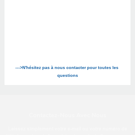
--->N'hésitez pas à nous contacter pour toutes les 
Contactez-Nous Avec Nous
Laissez simplement votre e-mail ou votre numéro de