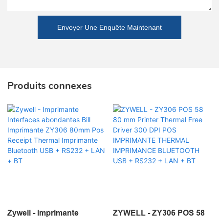
Envoyer Une Enquête Maintenant
Produits connexes
Zywell - Imprimante
ZYWELL - ZY306 POS 58