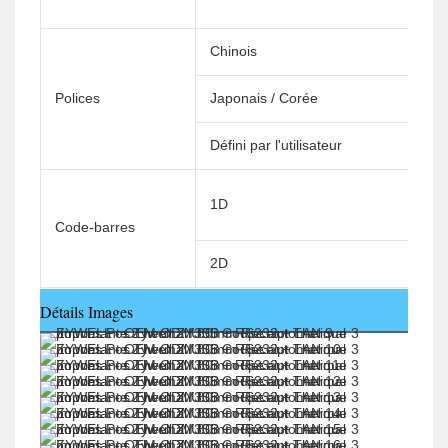
Chinois
Polices
Japonais / Corée
Défini par l'utilisateur
1D
Code-barres
2D
Détails Images