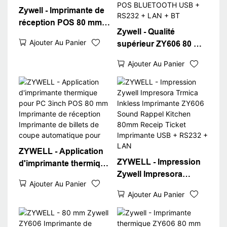
Zywell - Imprimante de
réception POS 80 mm
Zywell - Qualité
avec pilotes
Ajouter Au Panier
supérieur ZY606 80 mm
d'imprimante
Imprimante de
Télécharger la couleur
Ajouter Au Panier
réception thermique
noire zy606
Bill Bill Impression de
l'imprimante POS
BLUETOOTH USB +
RS232 + LAN + BT
ZYWELL - Application
ZYWELL - Impression
d'imprimante thermique
Zywell Impresora
pour PC 3inch POS 80
Ajouter Au Panier
Trmica Inkless
mm Imprimante de
Ajouter Au Panier
Imprimante ZY606
réception Imprimante
Sound Rappel Kitchen
de billets de coupe
80mm Receip Ticket
automatique pour