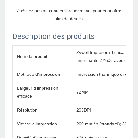
N'hésitez pas au contact libre avec moi pour connaître 
Description des produits
Zywell Impresora Trmica Ther
Nom de produit
Imprimante ZY606 avec coupe
Méthode d'impression
Impression thermique directe
Largeur d'impression
72MM
efficace
Résolution
203DPI
Vitesse d'impression
260 mm / s (standard); 300 mm 
Densité d'impression
576 points / ligne