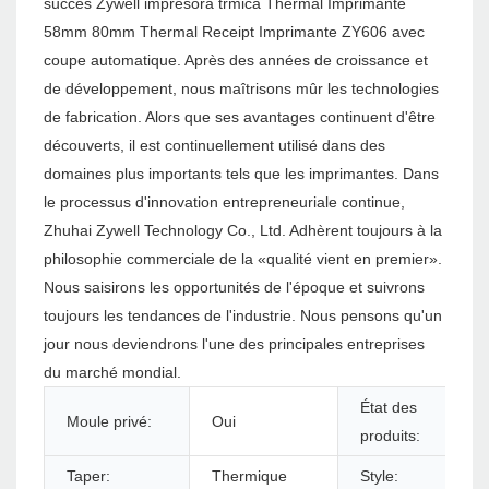
succès Zywell impresora trmica Thermal Imprimante
58mm 80mm Thermal Receipt Imprimante ZY606 avec
coupe automatique. Après des années de croissance et
de développement, nous maîtrisons mûr les technologies
de fabrication. Alors que ses avantages continuent d'être
découverts, il est continuellement utilisé dans des
domaines plus importants tels que les imprimantes. Dans
le processus d'innovation entrepreneuriale continue,
Zhuhai Zywell Technology Co., Ltd. Adhèrent toujours à la
philosophie commerciale de la «qualité vient en premier».
Nous saisirons les opportunités de l'époque et suivrons
toujours les tendances de l'industrie. Nous pensons qu'un
jour nous deviendrons l'une des principales entreprises
du marché mondial.
État des
Moule privé:
Oui
produits:
Taper:
Thermique
Style: