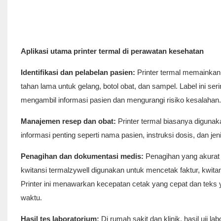
Aplikasi utama printer termal di perawatan kesehatan
Identifikasi dan pelabelan pasien:
Printer termal memainkan 
tahan lama untuk gelang, botol obat, dan sampel. Label ini 
mengambil informasi pasien dan mengurangi risiko kesalahan.
Manajemen resep dan obat:
Printer termal biasanya digunaka
informasi penting seperti nama pasien, instruksi dosis, dan jen
Penagihan dan dokumentasi medis:
Penagihan yang akurat 
kwitansi termalzywell digunakan untuk mencetak faktur, kw
Printer ini menawarkan kecepatan cetak yang cepat dan teks
waktu.
Hasil tes laboratorium:
Di rumah sakit dan klinik, hasil uji 