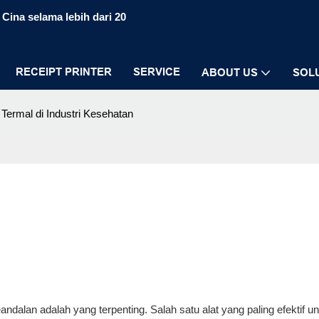
Cina selama lebih dari 20
RECEIPT PRINTER
SERVICE
ABOUT US
SOL
 Termal di Industri Kesehatan
andalan adalah yang terpenting. Salah satu alat yang paling efektif u