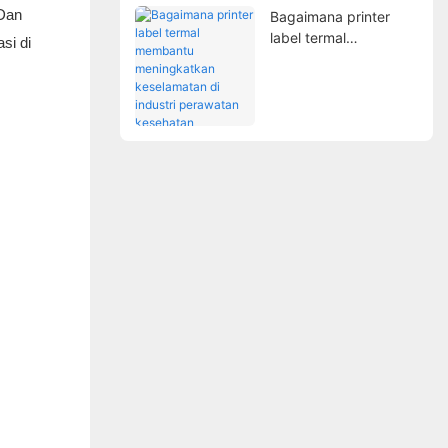
Dan
Bagaimana printer
label termal
si di
membantu
meningkatkan
keselamatan di
industri perawatan
kesehatan