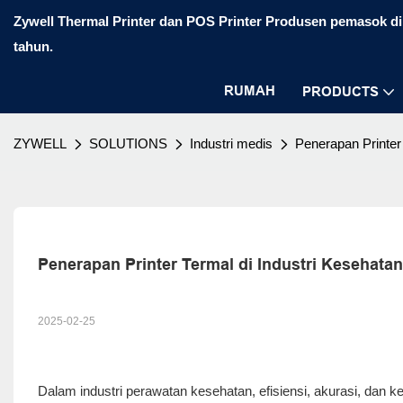
Zywell Thermal Printer dan POS Printer Produsen pemasok di 
tahun.
RUMAH
PRODUCTS
ZYWELL
SOLUTIONS
Industri medis
Penerapan Printer
Penerapan Printer Termal di Industri Kesehatan
2025-02-25
Dalam industri perawatan kesehatan, efisiensi, akurasi, dan ke