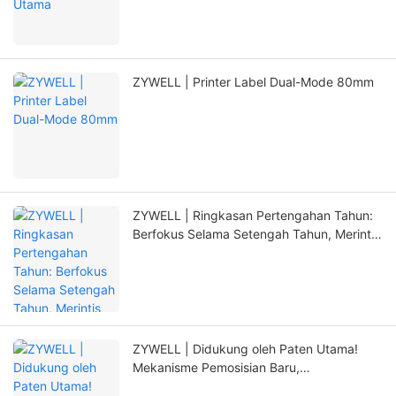
ZYWELL | Printer Label Dual-Mode 80mm
ZYWELL | Ringkasan Pertengahan Tahun:
Berfokus Selama Setengah Tahun, Merintis
Terobosan Baru dengan Inovasi
ZYWELL | Didukung oleh Paten Utama!
Mekanisme Pemosisian Baru,
Memperpanjang Masa Pakai Printer Secara