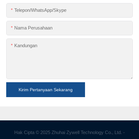
Telepon/WhatsApp/Skype
Nama Perusahaan
Kandungan
Kirim Pertanyaan Sekarang
Hak Cipta © 2025 Zhuhai Zywell Technology Co., Ltd. -