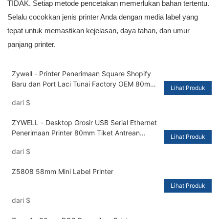
TIDAK. Setiap metode pencetakan memerlukan bahan tertentu.
Selalu cocokkan jenis printer Anda dengan media label yang
tepat untuk memastikan kejelasan, daya tahan, dan umur
panjang printer.
Zywell - Printer Penerimaan Square Shopify
Baru dan Port Laci Tunai Factory OEM 80mm
Lihat Produk
Printer Tagihan Termal USB
dari
$
ZYWELL - Desktop Grosir USB Serial Ethernet
Penerimaan Printer 80mm Tiket Antrean
Lihat Produk
Printer Pos Termal USB+RS232+LAN
dari
$
Z5808 58mm Mini Label Printer
Lihat Produk
dari
$