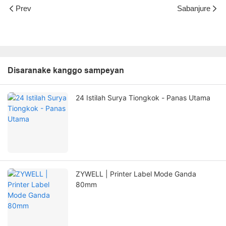
Prev
Sabanjure
Disaranake kanggo sampeyan
24 Istilah Surya Tiongkok - Panas Utama
ZYWELL | Printer Label Mode Ganda
80mm