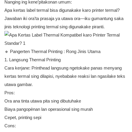
Nanging ing kene’pitakonan umum:
Apa kertas label termal bisa digunakake karo printer termal?
Jawaban iki ora’ta prasaja ya utawa ora—iku gumantung saka
jinis teknologi printing termal sing digunakake piranti.
🔹 Pangerten
Thermal Printing
: Rong Jinis Utama
1. Langsung Thermal Printing
Cara kerjane: Printhead langsung ngetokake panas menyang
kertas termal sing dilapisi, nyebabake reaksi lan ngasilake teks
utawa gambar.
Pros:
Ora ana tinta utawa pita sing dibutuhake
Biaya pangopènan lan operasional sing murah
Cepet, printing sepi
Cons: