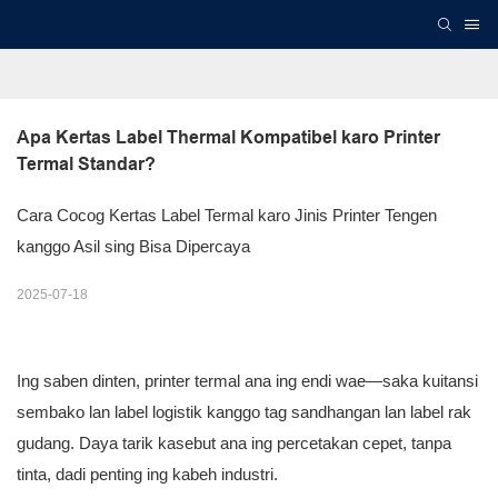
Apa Kertas Label Thermal Kompatibel karo Printer 
Termal Standar?
Cara Cocog Kertas Label Termal karo Jinis Printer Tengen
kanggo Asil sing Bisa Dipercaya
2025-07-18
Ing saben dinten, printer termal ana ing endi wae—saka kuitansi
sembako lan label logistik kanggo tag sandhangan lan label rak
gudang. Daya tarik kasebut ana ing percetakan cepet, tanpa
tinta, dadi penting ing kabeh industri.