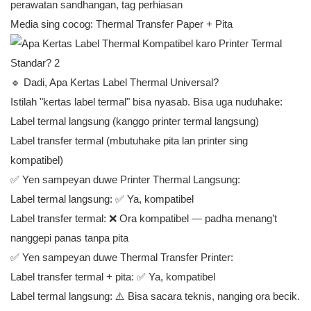
perawatan sandhangan, tag perhiasan
Media sing cocog: Thermal Transfer Paper + Pita
🔹 Dadi, Apa Kertas Label Thermal Universal?
Istilah "kertas label termal" bisa nyasab. Bisa uga nuduhake:
Label termal langsung (kanggo printer termal langsung)
Label transfer termal (mbutuhake pita lan printer sing
kompatibel)
✅ Yen sampeyan duwe Printer Thermal Langsung:
Label termal langsung: ✅ Ya, kompatibel
Label transfer termal: ❌ Ora kompatibel — padha menang’t
nanggepi panas tanpa pita
✅ Yen sampeyan duwe Thermal Transfer Printer:
Label transfer termal + pita: ✅ Ya, kompatibel
Label termal langsung: ⚠️ Bisa sacara teknis, nanging ora becik.