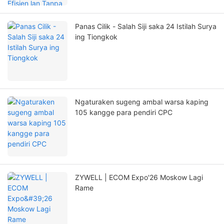
Panas Cilik - Salah Siji saka 24 Istilah Surya
ing Tiongkok
Ngaturaken sugeng ambal warsa kaping
105 kangge para pendiri CPC
ZYWELL | ECOM Expo'26 Moskow Lagi
Rame