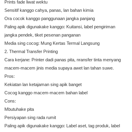
Prints fade liwat wektu
Sensitif kanggo cahya, panas, lan bahan kimia
Ora cocok kanggo panggunaan jangka panjang
Paling apik digunakake kanggo: Kuitansi, label pengiriman
jangka pendek, tiket pesenan panganan
Media sing cocog: Mung Kertas Termal Langsung
2.
Thermal Transfer Printing
Cara kerjane: Printer dadi panas pita, nransfer tinta menyang
macem-macem jinis media supaya awet lan tahan suwe.
Pros:
Kekiatan lan ketajaman sing apik banget
Cocog kanggo macem-macem bahan label
Cons:
Mbutuhake pita
Persiyapan sing rada rumit
Paling apik digunakake kanggo: Label aset, tag produk, label