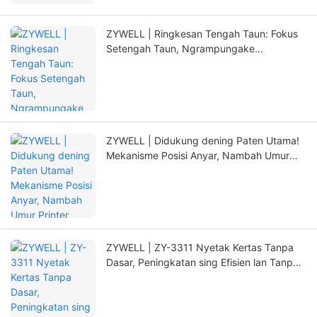
ZYWELL | Ringkesan Tengah Taun: Fokus
Setengah Taun, Ngrampungake
Tetanduran Anyar nganggo Inovasi
ZYWELL | Didukung dening Paten Utama!
Mekanisme Posisi Anyar, Nambah Umur
Printer kanthi signifikan
ZYWELL | ZY-3311 Nyetak Kertas Tanpa
Dasar, Peningkatan sing Efisien lan Tanpa
Kuwatir!