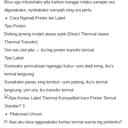
Bisa uga mbutuhake pita karbon kanggo mlaku sanajan ora
digunakake, nyebabake sampah sing ora perlu.
🔹 Cara Ngenali Printer lan Label
Tipe Printer:
Deleng jeneng model utawa spek (Direct Thermal utawa
Thermal Transfer)
Yen wis slot pita → iku’ing printer transfer termal
Tipe Label:
Goresake permukaan nganggo kuku—yen dadi ireng, iku’s
termal langsung
Gunakake panas sing lembut—yen peteng, iku’s termal
langsung; yen ora, iku transfer termal
🔹 Pitakonan Umum
P: Apa aku bisa nggunakake kertas termal warna ing printerku?