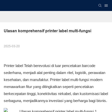
Ulasan komprehensif printer label multi-fungsi
2025-03-20
Printer label
Telah berevolusi di luar pencetakan barcode
sederhana, menjadi alat penting dalam ritel, logistik, perawatan
kesehatan, dan manufaktur. Printer label multi-fungsi modern
menawarkan fitur yang ditingkatkan seperti pencetakan
berkecepatan tinggi, konektivitas nirkabel, dan kustomisasi label
serbaguna, menjadikannya investasi yang berharga bagi bisnis.