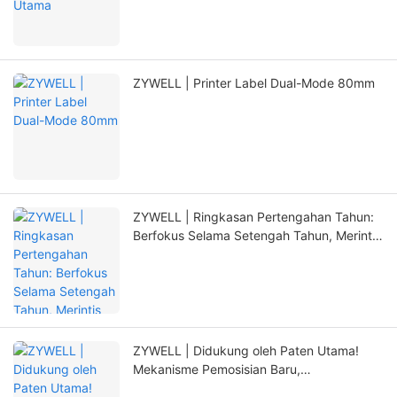
ZYWELL | Printer Label Dual-Mode 80mm
ZYWELL | Ringkasan Pertengahan Tahun:
Berfokus Selama Setengah Tahun, Merintis
Terobosan Baru dengan Inovasi
ZYWELL | Didukung oleh Paten Utama!
Mekanisme Pemosisian Baru,
Memperpanjang Masa Pakai Printer Secara