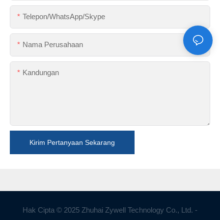
Telepon/WhatsApp/Skype
Nama Perusahaan
Kandungan
Kirim Pertanyaan Sekarang
Hak Cipta © 2025 Zhuhai Zywell Technology Co., Ltd. -