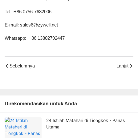
Tel. :+86 0756-7682006
E-mail: sales6@zywell.net
Whatsapp:
+86 13802792447
Sebelumnya
Lanjut
Direkomendasikan untuk Anda
24 Istilah Matahari di Tiongkok - Panas
Utama