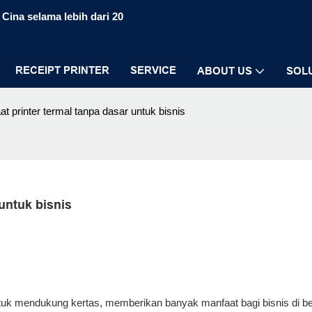
Cina selama lebih dari 20
RECEIPT PRINTER
SERVICE
ABOUT US
SOL
t printer termal tanpa dasar untuk bisnis
untuk bisnis
ntuk mendukung kertas, memberikan banyak manfaat bagi bisnis di b