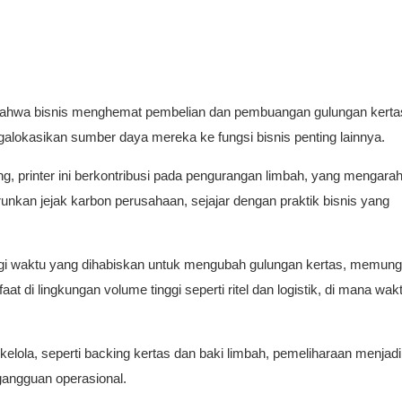
 bahwa bisnis menghemat pembelian dan pembuangan gulungan kerta
alokasikan sumber daya mereka ke fungsi bisnis penting lainnya.
printer ini berkontribusi pada pengurangan limbah, yang mengarah
urunkan jejak karbon perusahaan, sejajar dengan praktik bisnis yang
rangi waktu yang dihabiskan untuk mengubah gulungan kertas, memun
aat di lingkungan volume tinggi seperti ritel dan logistik, di mana wak
lola, seperti backing kertas dan baki limbah, pemeliharaan menjadi 
angguan operasional.