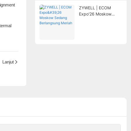
lignment
ZYWELL | ECOM
Expo'26 Moskow
Sedang Berlangsung
termal
Meriah
Lanjut