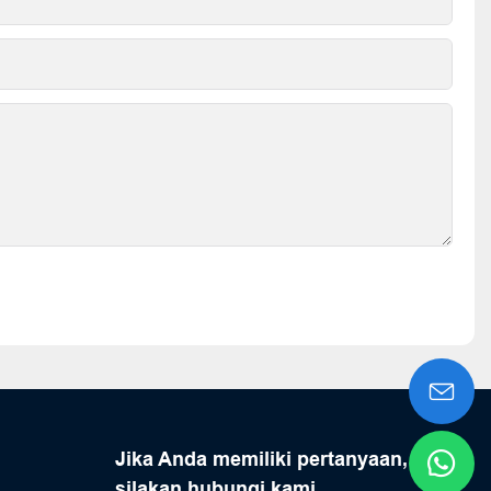
Jika Anda memiliki pertanyaan,
silakan hubungi kami.