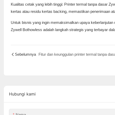
Kualitas cetak yang lebih tinggi: Printer termal tanpa dasar 
kertas atau residu kertas backing, memastikan penerimaan ata
Untuk bisnis yang ingin memaksimalkan upaya keberlanjutan me
Zywell Bothowless adalah langkah strategis yang terbayar da
Sebelumnya
Fitur dan keunggulan printer termal tanpa das
Hubungi kami
Nama