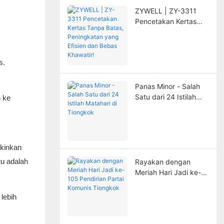
ZYWELL | ZY-3311
Pencetakan Kertas
Tanpa Batas,
Peningkatan yang
Efisien dan Bebas
s.
Khawatir!
Panas Minor - Salah
Satu dari 24 Istilah
 ke
Matahari di Tiongkok
gkinkan
tu adalah
Rayakan dengan
Meriah Hari Jadi ke-
105 Pendirian Partai
Komunis Tiongkok
lebih