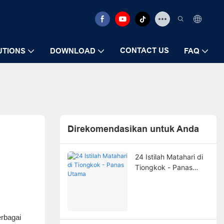
CONTACT US
UTIONS
DOWNLOAD
FAQ
Direkomendasikan untuk Anda
24 Istilah Matahari di
Tiongkok - Panas
Utama
erbagai