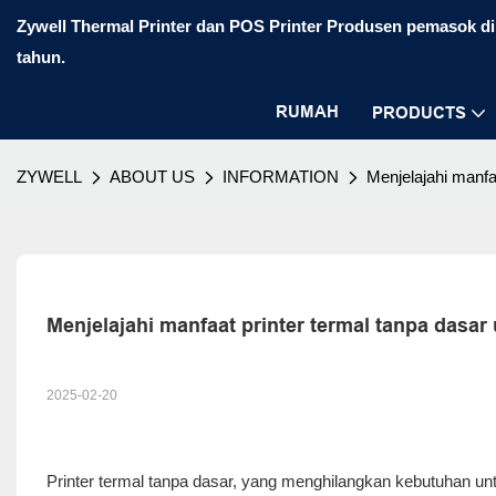
Zywell Thermal Printer dan POS Printer Produsen pemasok di 
tahun.
RUMAH
PRODUCTS
ZYWELL
ABOUT US
INFORMATION
Menjelajahi manfaa
Menjelajahi manfaat printer termal tanpa dasar 
2025-02-20
Printer termal tanpa dasar, yang menghilangkan kebutuhan u