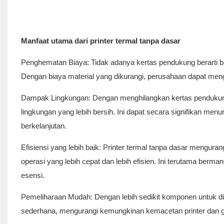
Manfaat utama dari printer termal tanpa dasar
Penghematan Biaya: Tidak adanya kertas pendukung berarti
Dengan biaya material yang dikurangi, perusahaan dapat meng
Dampak Lingkungan: Dengan menghilangkan kertas pendukung, 
lingkungan yang lebih bersih. Ini dapat secara signifikan men
berkelanjutan.
Efisiensi yang lebih baik: Printer termal tanpa dasar mengu
operasi yang lebih cepat dan lebih efisien. Ini terutama bermanf
esensi.
Pemeliharaan Mudah: Dengan lebih sedikit komponen untuk dike
sederhana, mengurangi kemungkinan kemacetan printer dan g