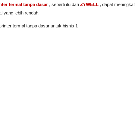
nter termal tanpa dasar
, seperti itu dari
ZYWELL
, dapat meningka
l yang lebih rendah.