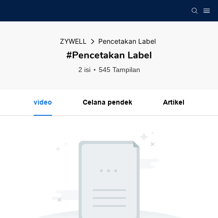
ZYWELL
Pencetakan Label
#Pencetakan Label
2 isi
545 Tampilan
video
Celana pendek
Artikel