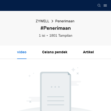
ZYWELL
Penerimaan
#Penerimaan
1 isi
1801 Tampilan
video
Celana pendek
Artikel