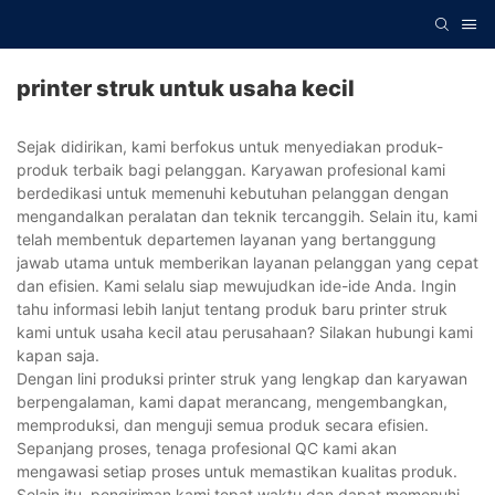
printer struk untuk usaha kecil
Sejak didirikan, kami berfokus untuk menyediakan produk-
produk terbaik bagi pelanggan. Karyawan profesional kami
berdedikasi untuk memenuhi kebutuhan pelanggan dengan
mengandalkan peralatan dan teknik tercanggih. Selain itu, kami
telah membentuk departemen layanan yang bertanggung
jawab utama untuk memberikan layanan pelanggan yang cepat
dan efisien. Kami selalu siap mewujudkan ide-ide Anda. Ingin
tahu informasi lebih lanjut tentang produk baru printer struk
kami untuk usaha kecil atau perusahaan? Silakan hubungi kami
kapan saja.
Dengan lini produksi printer struk yang lengkap dan karyawan
berpengalaman, kami dapat merancang, mengembangkan,
memproduksi, dan menguji semua produk secara efisien.
Sepanjang proses, tenaga profesional QC kami akan
mengawasi setiap proses untuk memastikan kualitas produk.
Selain itu, pengiriman kami tepat waktu dan dapat memenuhi