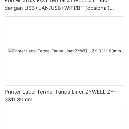
Printer Struk POS Termal ZYWELL ZY-H861
dengan USB+LAN/USB+WIFI/BT (opsional)
Hitam
Printer Label Termal Tanpa Liner ZYWELL ZY-
3311 80mm