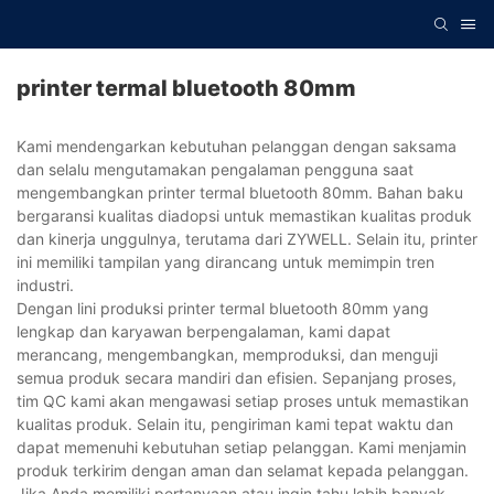
printer termal bluetooth 80mm
Kami mendengarkan kebutuhan pelanggan dengan saksama
dan selalu mengutamakan pengalaman pengguna saat
mengembangkan printer termal bluetooth 80mm. Bahan baku
bergaransi kualitas diadopsi untuk memastikan kualitas produk
dan kinerja unggulnya, terutama dari ZYWELL. Selain itu, printer
ini memiliki tampilan yang dirancang untuk memimpin tren
industri.
Dengan lini produksi printer termal bluetooth 80mm yang
lengkap dan karyawan berpengalaman, kami dapat
merancang, mengembangkan, memproduksi, dan menguji
semua produk secara mandiri dan efisien. Sepanjang proses,
tim QC kami akan mengawasi setiap proses untuk memastikan
kualitas produk. Selain itu, pengiriman kami tepat waktu dan
dapat memenuhi kebutuhan setiap pelanggan. Kami menjamin
produk terkirim dengan aman dan selamat kepada pelanggan.
Jika Anda memiliki pertanyaan atau ingin tahu lebih banyak