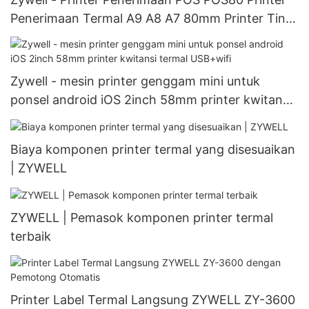
Penerimaan Termal A9 A8 A7 80mm Printer Tinta
Zywell ZY302 USB+RS232
Zywell - mesin printer genggam mini untuk
ponsel android iOS 2inch 58mm printer kwitansi
termal USB+wifi
Biaya komponen printer termal yang disesuaikan
| ZYWELL
ZYWELL | Pemasok komponen printer termal
terbaik
Printer Label Termal Langsung ZYWELL ZY-3600