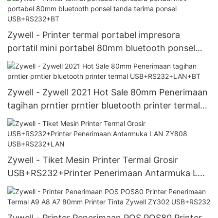
Zywell - Printer termal portabel impresora
portatil mini portabel 80mm bluetooth ponsel
tanda terima ponsel USB+RS232+BT
Zywell - Zywell 2021 Hot Sale 80mm Penerimaan
tagihan prntier prntier bluetooth printer termal
USB+RS232+LAN+BT
Zywell - Tiket Mesin Printer Termal Grosir
USB+RS232+Printer Penerimaan Antarmuka LAN
ZY808 USB+RS232+LAN
Zywell - Printer Penerimaan POS POS80 Printer