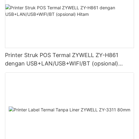
Printer Struk POS Termal ZYWELL ZY-H861
dengan USB+LAN/USB+WIFI/BT (opsional)
Hitam