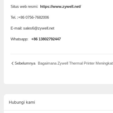
Situs web resmi:
https://www.zywell.net/
Tel. :+86 0756-7682006
E-mail: sales6@zywell.net
Whatsapp:
+86 13802792447
Sebelumnya
Hubungi kami