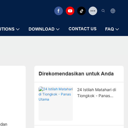
CONTACT US
UTIONS
DOWNLOAD
FAQ
Direkomendasikan untuk Anda
24 Istilah Matahari di
Tiongkok - Panas
Utama
 dan