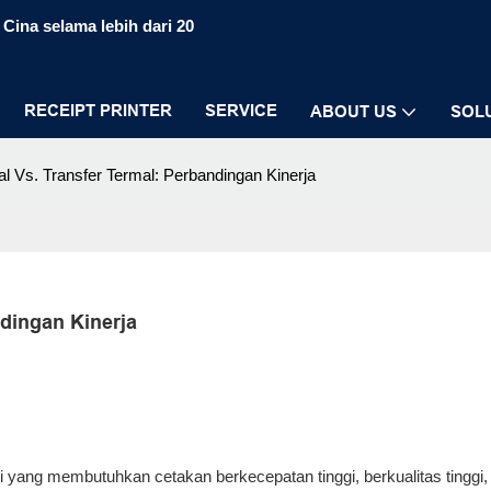
Cina selama lebih dari 20
RECEIPT PRINTER
SERVICE
ABOUT US
SOL
 Vs. Transfer Termal: Perbandingan Kinerja
dingan Kinerja
 yang membutuhkan cetakan berkecepatan tinggi, berkualitas tinggi,