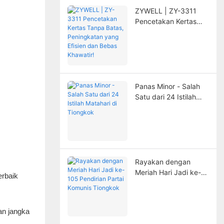
ZYWELL | ZY-3311
Pencetakan Kertas
Tanpa Batas,
Peningkatan yang
Efisien dan Bebas
Khawatir!
Panas Minor - Salah
Satu dari 24 Istilah
Matahari di Tiongkok
Rayakan dengan
Meriah Hari Jadi ke-
erbaik
105 Pendirian Partai
Komunis Tiongkok
an jangka