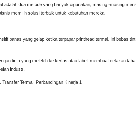
mal adalah dua metode yang banyak digunakan, masing -masing me
s memilih solusi terbaik untuk kebutuhan mereka.
if panas yang gelap ketika terpapar printhead termal. Ini bebas tin
engan tinta yang meleleh ke kertas atau label, membuat cetakan tah
lan industri.