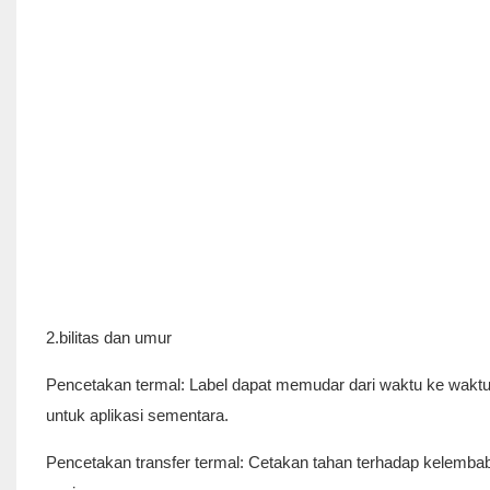
2.bilitas dan umur
Pencetakan termal: Label dapat memudar dari waktu ke waktu
untuk aplikasi sementara.
Pencetakan transfer termal: Cetakan tahan terhadap kelemba