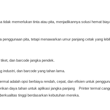
a tidak memerlukan tinta atau pita, menjadikannya solusi hemat biay
ena penggunaan pita, tetapi menawarkan umur panjang cetak yang lebih
 tiket, dan barcode jangka pendek.
ag industri, dan barcode yang tahan lama.
rmal adalah opsi berbiaya rendah, cepat, dan efisien untuk penggu
ikan daya tahan untuk aplikasi jangka panjang Printer termal cangg
berkualitas tinggi berdasarkan kebutuhan mereka.