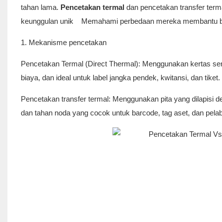
tahan lama.
Pencetakan termal
dan pencetakan transfer ter
keunggulan unik Memahami perbedaan mereka membantu bisni
1. Mekanisme pencetakan
Pencetakan Termal (Direct Thermal): Menggunakan kertas sensit
biaya, dan ideal untuk label jangka pendek, kwitansi, dan tiket.
Pencetakan transfer termal: Menggunakan pita yang dilapisi d
dan tahan noda yang cocok untuk barcode, tag aset, dan pelabe