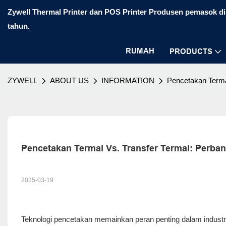
Zywell Thermal Printer dan POS Printer Produsen pemasok di 
tahun.
RUMAH
PRODUCTS
ZYWELL
ABOUT US
INFORMATION
Pencetakan Termal
Pencetakan Termal Vs. Transfer Termal: Perban
2025-03-19
Teknologi pencetakan memainkan peran penting dalam industri