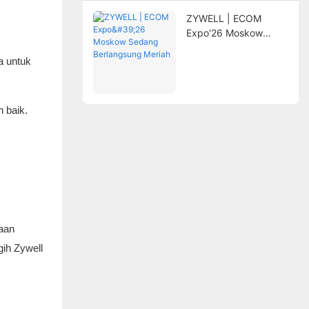
ZYWELL | ECOM
Expo'26 Moskow
Sedang Berlangsung
a untuk
Meriah
 baik.
naan
ih Zywell