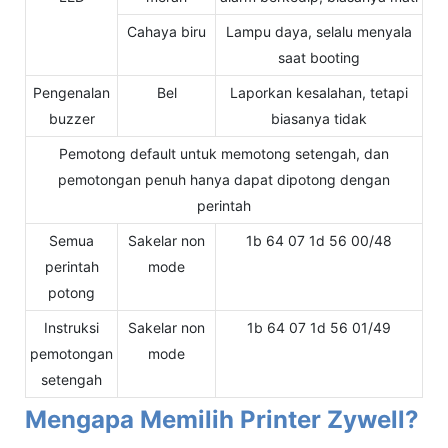
Cahaya biru
Lampu daya, selalu menyala
saat booting
Pengenalan
Bel
Laporkan kesalahan, tetapi
buzzer
biasanya tidak
Pemotong default untuk memotong setengah, dan
pemotongan penuh hanya dapat dipotong dengan
perintah
Semua
Sakelar non
1b 64 07 1d 56 00/48
perintah
mode
potong
Instruksi
Sakelar non
1b 64 07 1d 56 01/49
pemotongan
mode
setengah
Mengapa Memilih Printer Zywell?