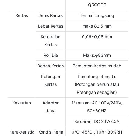
QRCODE
Kertas
Jenis Kertas
Termal Langsung
Lebar Kertas
maks 82,5 mm
Ketebalan
0,06~0,08 mm
Kertas
Roll Dia
Maks.φ83mm
Beban Kertas
Pemuatan kertas mudah
Potongan
Pemotong otomatis
Kertas
(Potongan penuh atau
Potongan sebagian)
Kekuatan
Adaptor
Masukan: AC 100V/240V,
daya
50~60HZ
Keluaran: DC 24V/2.5A
Karakteristik
Kondisi Kerja
0℃~45℃，10%~80%RH