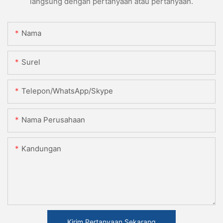
langsung dengan pertanyaan atau pertanyaan.
Nama
Surel
Telepon/WhatsApp/Skype
Nama Perusahaan
Kandungan
Kirim Pertanyaan Sekarang