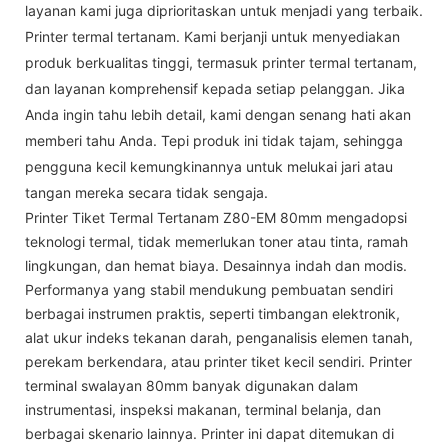
layanan kami juga diprioritaskan untuk menjadi yang terbaik.
Printer termal tertanam. Kami berjanji untuk menyediakan
produk berkualitas tinggi, termasuk printer termal tertanam,
dan layanan komprehensif kepada setiap pelanggan. Jika
Anda ingin tahu lebih detail, kami dengan senang hati akan
memberi tahu Anda. Tepi produk ini tidak tajam, sehingga
pengguna kecil kemungkinannya untuk melukai jari atau
tangan mereka secara tidak sengaja.
Printer Tiket Termal Tertanam Z80-EM 80mm mengadopsi
teknologi termal, tidak memerlukan toner atau tinta, ramah
lingkungan, dan hemat biaya. Desainnya indah dan modis.
Performanya yang stabil mendukung pembuatan sendiri
berbagai instrumen praktis, seperti timbangan elektronik,
alat ukur indeks tekanan darah, penganalisis elemen tanah,
perekam berkendara, atau printer tiket kecil sendiri. Printer
terminal swalayan 80mm banyak digunakan dalam
instrumentasi, inspeksi makanan, terminal belanja, dan
berbagai skenario lainnya. Printer ini dapat ditemukan di