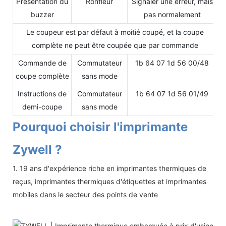
Présentation du
Ronfleur
Signaler une erreur, mais
buzzer
pas normalement
Le coupeur est par défaut à moitié coupé, et la coupe
complète ne peut être coupée que par commande
Commande de
Commutateur
1b 64 07 1d 56 00/48
coupe complète
sans mode
Instructions de
Commutateur
1b 64 07 1d 56 01/49
demi-coupe
sans mode
Pourquoi choisir l'imprimante
Zywell ?
1. 19 ans d'expérience riche en imprimantes thermiques de
reçus, imprimantes thermiques d'étiquettes et imprimantes
mobiles dans le secteur des points de vente