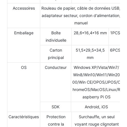
Accessoires
Rouleau de papier, câble de données USB,
adaptateur secteur, cordon d'alimentation,
manuel
Emballage
Boîte
28,6*16,4*16 mm
1PCS
individuelle
Carton
51,5*29,5*34,5
6PCS
principal
mm
OS
Conducteur
Windows XP/Vista/Win7/
Win8/Win10/Win11/Win20
00/Win CE/OPOS/JPOS/C
hromeOS/MacOS/Linux/R
aspberry Pi OS
SDK
Android, iOS
Caractéristiques
Protection
Surchauffe, un seul
contre la
voyant rouge clignotant