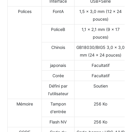
Interface
USB+Série
Polices
FontA
1,5 × 3,0 mm (12 × 24
pouces)
PoliceB
1,1 × 2,1 mm (9 × 17
pouces)
Chinois
GB18030/BIG5 3,0 × 3,0
mm (24 × 24 pouces)
japonais
Facultatif
Corée
Facultatif
Défini par
Soutien
l'utilisateur
Mémoire
Tampon
256 Ko
d'entrée
Flash NV
256 Ko