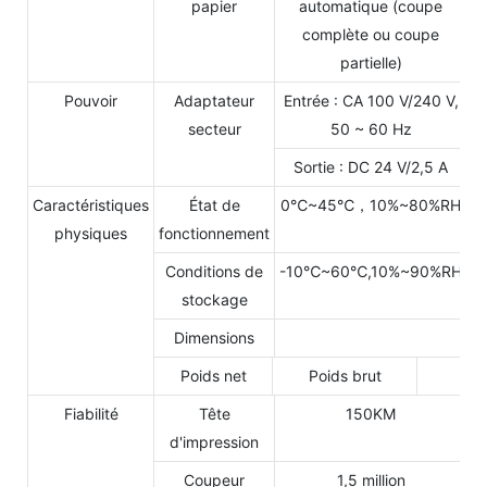
papier
automatique (coupe
complète ou coupe
partielle)
Pouvoir
Adaptateur
Entrée : CA 100 V/240 V,
secteur
50 ~ 60 Hz
Sortie : DC 24 V/2,5 A
Caractéristiques
État de
0℃~45℃，10%~80%RH
physiques
fonctionnement
Conditions de
-10℃~60℃,10%~90%RH
stockage
Dimensions
Poids net
Poids brut
Fiabilité
Tête
150KM
d'impression
Coupeur
1,5 million