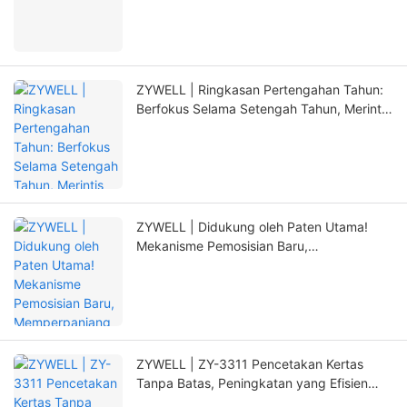
ZYWELL | Ringkasan Pertengahan Tahun:
Berfokus Selama Setengah Tahun, Merintis
Terobosan Baru dengan Inovasi
ZYWELL | Didukung oleh Paten Utama!
Mekanisme Pemosisian Baru,
Memperpanjang Masa Pakai Printer Secara
Signifikan
ZYWELL | ZY-3311 Pencetakan Kertas
Tanpa Batas, Peningkatan yang Efisien
dan Bebas Khawatir!