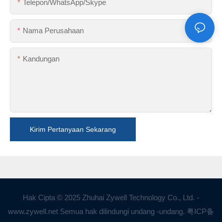
Telepon/WhatsApp/Skype
Nama Perusahaan
Kandungan
Kirim Pertanyaan Sekarang
Hak Cipta © 2025 Zhuhai Zywell Technology Co., Ltd. -
www.zywell.net Semua hak dilindungi undang -undang.
粤ICP备