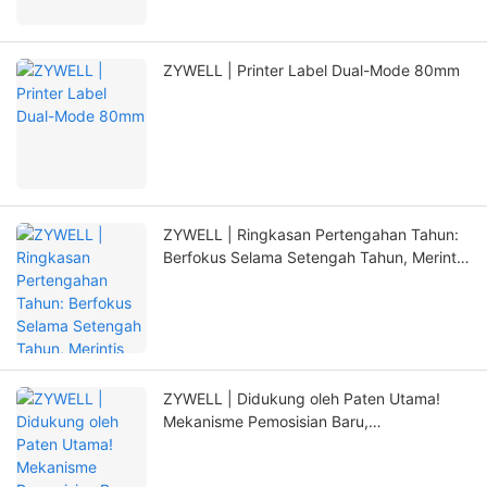
ZYWELL | Printer Label Dual-Mode 80mm
ZYWELL | Ringkasan Pertengahan Tahun:
Berfokus Selama Setengah Tahun, Merintis
Terobosan Baru dengan Inovasi
ZYWELL | Didukung oleh Paten Utama!
Mekanisme Pemosisian Baru,
Memperpanjang Masa Pakai Printer Secara
Signifikan