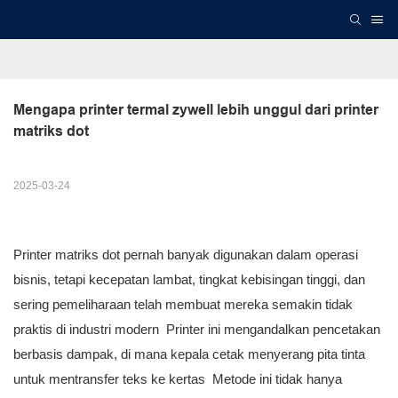
Mengapa printer termal zywell lebih unggul dari printer 
matriks dot
2025-03-24
Printer matriks dot pernah banyak digunakan dalam operasi
bisnis, tetapi kecepatan lambat, tingkat kebisingan tinggi, dan
sering pemeliharaan telah membuat mereka semakin tidak
praktis di industri modern Printer ini mengandalkan pencetakan
berbasis dampak, di mana kepala cetak menyerang pita tinta
untuk mentransfer teks ke kertas Metode ini tidak hanya