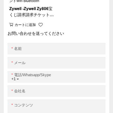
Zywell -Zywell Zy806宝
くじ請求請求チケットプ
リンター80mmウォール
カートに追加
マウントWifi Bluetooth
お問い合わせを送ってください
名前
メール
電話/whatsapp/skype
+1
会社名
コンテンツ