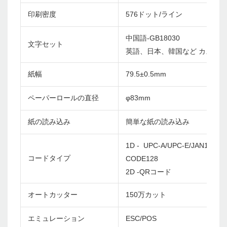
印刷密度
576ドット/ライン
中国語-GB18030
文字セット
英語、日本、韓国など カスタ
紙幅
79.5±0.5mm
ペーパーロールの直径
φ83mm
紙の読み込み
簡単な紙の読み込み
1D - UPC-A/UPC-E/JAN13(EA
コードタイプ
CODE128
2D -QRコード
オートカッター
150万カット
エミュレーション
ESC/POS