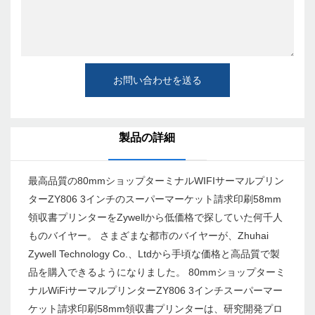
お問い合わせを送る
製品の詳細
最高品質の80mmショップターミナルWIFIサーマルプリン
ターZY806 3インチのスーパーマーケット請求印刷58mm
領収書プリンターをZywellから低価格で探していた何千人
ものバイヤー。 さまざまな都市のバイヤーが、Zhuhai
Zywell Technology Co.、Ltdから手頃な価格と高品質で製
品を購入できるようになりました。 80mmショップターミ
ナルWiFiサーマルプリンターZY806 3インチスーパーマー
ケット請求印刷58mm領収書プリンターは、研究開発プロ