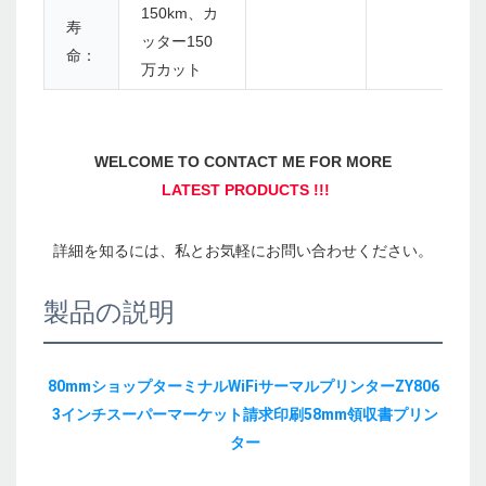
150km、カ
寿
ッター150
命：
万カット
製品の説明
80mmショップターミナルWiFiサーマルプリンターZY806 
3インチスーパーマーケット請求印刷58mm領収書プリン