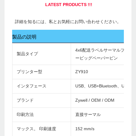
製品の説明
4x6配送ラベルサーマルプリ
製品タイプ
ービッグペーパービン
プリンター型
ZY910
インタフェース
USB、USB+Bluetooth、USB+Wi
ブランド
Zywell / OEM / ODM
印刷方法
直接サーマル
マックス。 印刷速度
152 mm/s