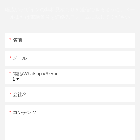
幅広いデザインの無料見積もりを送信できるように、メー
ルまたは電話番号を連絡先フォームに残してください
名前
メール
電話/whatsapp/skype
+1
会社名
コンテンツ