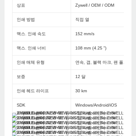
상표
Zywell / OEM / ODM
인쇄 방법
직접 열
맥스. 인쇄 속도
152 mm/s
맥스. 인쇄 너비
108 mm (4.25 ")
인쇄 매체 유형
연속, 갭, 블랙 마크, 팬 폴드 및
보증
12 달
인쇄 헤드 라이프
30 km
SDK
Windows/Android/iOS