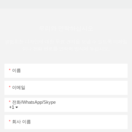
우리와 연락하십시오
광범위한 디자인에 대한 무료 견적을 보낼 수 있도록 이메일
이나 전화 번호를 연락처 양식에 두십시오.
이름
이메일
전화/WhatsApp/Skype
+1
회사 이름