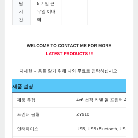
달
5-7 일 근
시
무일 이내
간:
에
제품 설명
제품 유형
4x6 선적 라벨 열 프린터 4 인
프린터 금형
ZY910
인터페이스
USB, USB+Bluetooth, USB+WiF