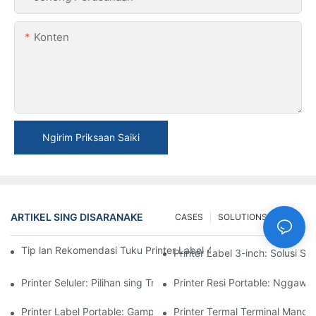
Konten
Ngirim Priksaan Saiki
ARTIKEL SING DISARANAKE
CASES
SOLUTIONS
FAQ
Tip lan Rekomendasi Tuku Printer Label 4-inci Sing Sampeyan 
Printer Label 3-inch: Solusi 
Printer Seluler: Pilihan sing Trep Kanggo Nyetak Kapan Saja, N
Printer Resi Portable: Nggawe E
Printer Label Portable: Gampang Nggawe Label Pribadi
Printer Termal Terminal Mand