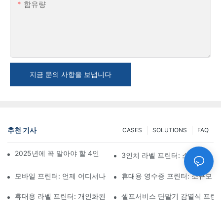
함유량
지금 문의 사항을 보냅니다
추천 기사
CASES
SOLUTIONS
FAQ
2025년에 꼭 알아야 할 4인치 라벨 프린터 구매 팁과 추천
3인치 라벨 프린터: 소형 라벨 
모바일 프린터: 언제 어디서나 인쇄할 수 있는 편리한 선택
휴대용 영수증 프린터: 소규모 
휴대용 라벨 프린터: 개인화된 라벨을 쉽게 제작하세요
셀프서비스 단말기 감열식 프린터