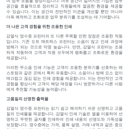
여 업무 흐름을 향상시킵니다. 여유 공간이 넓어지면 기업은 업무
공간을 효율적으로 정리하고 직원들에게 깔끔한 환경을 제공할
수 있습니다. 이는 공간의 전반적인 미관을 개선할 뿐만 아니라
더욱 쾌적하고 조화로운 업무 분위기를 조성하는 데 기여합니다.
더 나은 고객 경험을 위한 조용한 인쇄
감열식 영수증 프린터의 또 다른 주목할 만한 장점은 조용한 작동
입니다. 기존 도트 매트릭스 프린터는 소음이 많고 인쇄 과정에
방해가 되는 것으로 악명 높습니다. 반면, 감열식 프린터는 조용
하게 작동하여 고객과 직원 모두에게 평화롭고 조화로운 환경을
제공합니다.
이러한 무소음 인쇄 기능은 고객이 조용한 분위기를 선호하는 레
스토랑과 같은 곳에서 특히 유용합니다. 소음이나 방해 요소 없이
매끄럽고 끊김 없는 인쇄 경험을 제공합니다. 이는 전반적인 고객
경험을 향상시켜 고객이 해당 매장을 다시 방문하거나 다른 사람
에게 추천할 가능성을 높여줍니다.
고품질의 선명한 출력물
감열식 영수증 프린터는 읽기 쉽고 해석하기 쉬운 선명하고 고품
질의 인쇄물을 제공합니다. 감열식 인쇄 기술은 열을 이용하여 선
명하고 뚜렷한 글자를 인쇄하여 인쇄 내용의 선명도와 가독성을
보장합니다. 영수증에는 가격, 품목 설명, 거래 내역과 같은 중요