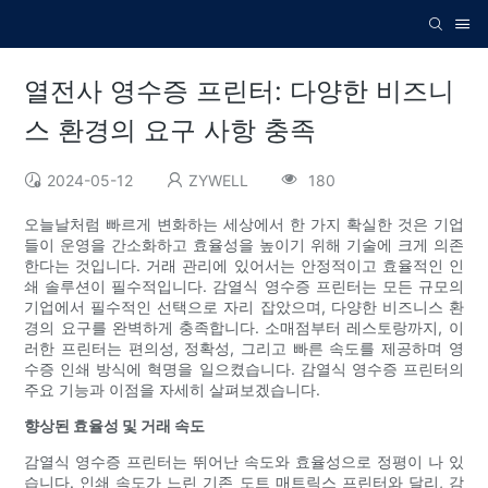
열전사 영수증 프린터: 다양한 비즈니
스 환경의 요구 사항 충족
2024-05-12
ZYWELL
180
오늘날처럼 빠르게 변화하는 세상에서 한 가지 확실한 것은 기업
들이 운영을 간소화하고 효율성을 높이기 위해 기술에 크게 의존
한다는 것입니다. 거래 관리에 있어서는 안정적이고 효율적인 인
쇄 솔루션이 필수적입니다. 감열식 영수증 프린터는 모든 규모의
기업에서 필수적인 선택으로 자리 잡았으며, 다양한 비즈니스 환
경의 요구를 완벽하게 충족합니다. 소매점부터 레스토랑까지, 이
러한 프린터는 편의성, 정확성, 그리고 빠른 속도를 제공하며 영
수증 인쇄 방식에 혁명을 일으켰습니다. 감열식 영수증 프린터의
주요 기능과 이점을 자세히 살펴보겠습니다.
향상된 효율성 및 거래 속도
감열식 영수증 프린터는 뛰어난 속도와 효율성으로 정평이 나 있
습니다. 인쇄 속도가 느린 기존 도트 매트릭스 프린터와 달리, 감