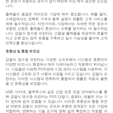
한 정보가 포함되는 경우가 많기 때문에 이는 매우 중요한 요소입
니다.
출력물의 품질은 여러모로 기업에 매우 중요합니다. 예를 들어,
소매업에서는 정확한 가격과 품목 설명이 원활한 고객 서비스를
위해 필수적입니다. 마찬가지로, 식당에서는 자세한 주문 정보가
포함된 선명한 출력물이 혼란이나 오류를 방지하는 데 필수적입
니다. 감열식 영수증 프린터는 고품질 출력물을 제공하여 효율적
이고 오류 없는 업무 흐름을 구축하고 실수 가능성을 줄이며 고객
만족도를 향상시킵니다.
호환성 및 통합 유연성
감열식 영수증 프린터는 다양한 소프트웨어 시스템과 호환되어
다양한 비즈니스 환경에서 매우 다재다능하고 적응력이 뛰어납니
다. 기업들은 다양한 POS(판매 시점 관리) 시스템을 사용하며, 각
시스템은 고유한 요구 사항과 사양을 가지고 있습니다. 감열식 프
린터는 이러한 시스템과 완벽하게 통합되어 원활한 작동과 플랫
폼 간 호환성을 보장합니다.
USB, 이더넷, 블루투스와 같은 산업 표준 연결 인터페이스를 통
해 감열식 영수증 프린터는 POS 단말기, 컴퓨터, 태블릿 또는 기
타 장치에 쉽게 연결할 수 있습니다. 이러한 호환성과 통합 유연
성 덕분에 감열식 프린터는 규모와 유형에 관계없이 모든 기업에
적합하며, 변화하는 기술 요구에 맞춰 쉽게 확장하고 적응할 수