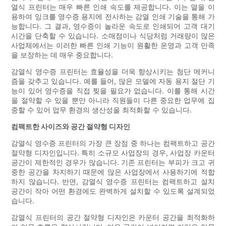
열식 프린터는 매우 빠른 인쇄 속도를 제공합니다. 이는 열을 이
용하여 잉크를 영수증 용지에 전사하는 감열 인쇄 기술을 통해 가
능합니다. 그 결과, 영수증이 놀라운 속도로 인쇄되어 고객 대기
시간을 단축할 수 있습니다. 소매점이나 식당처럼 거래량이 많은
사업체에서는 이러한 빠른 인쇄 기능이 원활한 운영과 고객 만족
을 보장하는 데 매우 중요합니다.
감열식 영수증 프린터는 효율성을 더욱 향상시키는 첨단 메커니
즘을 갖추고 있습니다. 예를 들어, 많은 모델에 자동 용지 절단 기
능이 있어 영수증을 직접 찢을 필요가 없습니다. 이를 통해 시간
을 절약할 수 있을 뿐만 아니라 직원들이 다른 중요한 업무에 집
중할 수 있어 업무 환경의 생산성을 최적화할 수 있습니다.
컴팩트한 사이즈와 공간 절약형 디자인
감열식 영수증 프린터의 가장 큰 장점 중 하나는 컴팩트하고 공간
절약형 디자인입니다. 특히 소규모 사업장의 경우, 사업장 카운터
공간이 제한적인 경우가 많습니다. 기존 프린터는 부피가 크고 귀
중한 공간을 차지하기 때문에 많은 사업장에서 사용하기에 적합
하지 않습니다. 반면, 감열식 영수증 프린터는 컴팩트하고 설치
공간이 작아 어떤 환경에도 완벽하게 설치할 수 있도록 설계되었
습니다.
감열식 프린터의 공간 절약형 디자인은 카운터 공간을 최적화하