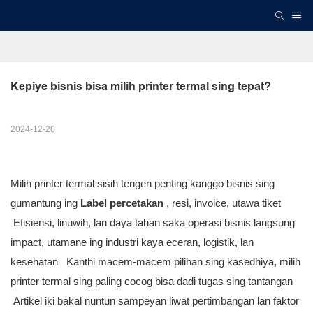
Kepiye bisnis bisa milih printer termal sing tepat?
2024-12-20
Milih printer termal sisih tengen penting kanggo bisnis sing
gumantung ing
Label percetakan
,
resi, invoice, utawa tiket
Efisiensi, linuwih, lan daya tahan saka operasi bisnis langsung
impact, utamane ing industri kaya eceran, logistik, lan
kesehatan Kanthi macem-macem pilihan sing kasedhiya, milih
printer termal sing paling cocog bisa dadi tugas sing tantangan
Artikel iki bakal nuntun sampeyan liwat pertimbangan lan faktor