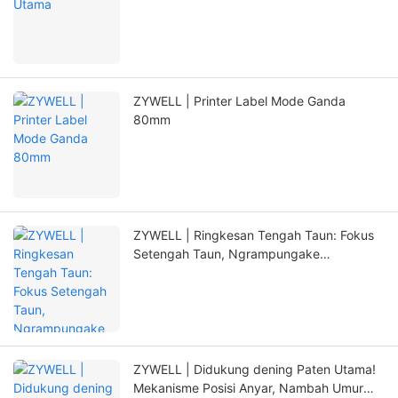
ZYWELL | Printer Label Mode Ganda
80mm
ZYWELL | Ringkesan Tengah Taun: Fokus
Setengah Taun, Ngrampungake
Tetanduran Anyar nganggo Inovasi
ZYWELL | Didukung dening Paten Utama!
Mekanisme Posisi Anyar, Nambah Umur