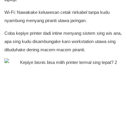
Wi-Fi: Nawakake keluwesan cetak nirkabel tanpa kudu
nyambung menyang piranti utawa jaringan.
Coba kepiye printer dadi intine menyang sistem sing wis ana,
apa sing kudu disambungake karo workstation utawa sing
dituduhake dening macem-macem piranti.