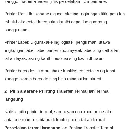
kanggo macem-macem jinis percetakan Umpamane:
Printer Resi: Iki biasane digunakake ing lingkungan titik (pos) lan
mbutuhake cetak kecepatan kanthi cepet lan gampang
panggunaan.
Printer Label: Digunakake ing logistik, pengiriman, utawa
lingkungan label, label printer kudu nyetak label sing cetha lan
tahan layak, asring kanthi resolusi sing luwih dhuwur.
Printer barcode: Iki mbutuhake kualitas cet cetak sing tepat
kanggo njamin barcode sing bisa mindhai lan akurat.
2 Pilih antarane Printing Transfer Termal lan Termal
langsung
Nalika milih printer termal, sampeyan uga kudu mutusake
antarane rong jinis utama teknologi percetakan termal:
Percetakan termal langsung
lan Printing Transfer Termal.