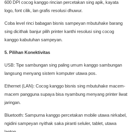
600 DPI cocog kanggo rincian percetakan sing apik, kayata
logo, font cilik, lan grafis resolusi dhuwur.
Coba level rinci babagan bisnis sampeyan mbutuhake barang
sing dicithak banjur pilih printer kanthi resolusi sing cocog
kanggo kabutuhan sampeyan.
5. Pilihan Konektivitas
USB: Tipe sambungan sing paling umum kanggo sambungan
langsung menyang sistem komputer utawa pos.
Ethernet (LAN): Cocog kanggo bisnis sing mbutuhake macem-
macem pangguna supaya bisa nyambung menyang printer liwat
jaringan.
Bluetooth: Sampurna kanggo percetakan mobile utawa nirkabel,
ngidini sampeyan nyithak saka piranti seluler, tablet, utawa
laptop.