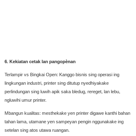
6. Kekiatan cetak lan pangopènan
Terlampir vs Bingkai Open: Kanggo bisnis sing operasi ing
lingkungan industri, printer sing ditutup nyedhiyakake
perlindungan sing luwih apik saka bledug, rereget, lan lebu,
ngluwihi umur printer.
Mbangun kualitas: mesthekake yen printer digawe kanthi bahan
tahan lama, utamane yen sampeyan pengin nggunakake ing
setelan sing atos utawa ruangan.