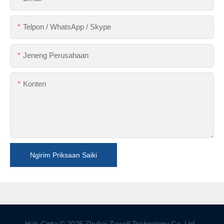
Telpon / WhatsApp / Skype
Jeneng Perusahaan
Konten
Ngirim Priksaan Saiki
Hak Cipta © 2025 Zhuhai Zywell Technology Co, Ltd -