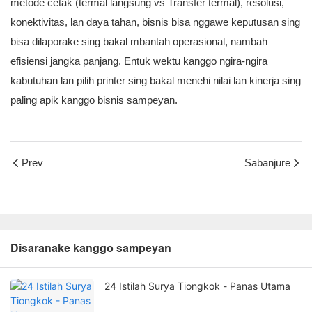
metode cetak (termal langsung vs Transfer termal), résolusi,
konektivitas, lan daya tahan, bisnis bisa nggawe keputusan sing
bisa dilaporake sing bakal mbantah operasional, nambah
efisiensi jangka panjang. Entuk wektu kanggo ngira-ngira
kabutuhan lan pilih printer sing bakal menehi nilai lan kinerja sing
paling apik kanggo bisnis sampeyan.
Prev
Sabanjure
Disaranake kanggo sampeyan
24 Istilah Surya Tiongkok - Panas Utama