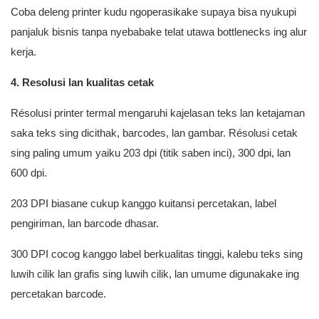
Coba deleng printer kudu ngoperasikake supaya bisa nyukupi
panjaluk bisnis tanpa nyebabake telat utawa bottlenecks ing alur
kerja.
4. Resolusi lan kualitas cetak
Résolusi printer termal mengaruhi kajelasan teks lan ketajaman
saka teks sing dicithak, barcodes, lan gambar. Résolusi cetak
sing paling umum yaiku 203 dpi (titik saben inci), 300 dpi, lan
600 dpi.
203 DPI biasane cukup kanggo kuitansi percetakan, label
pengiriman, lan barcode dhasar.
300 DPI cocog kanggo label berkualitas tinggi, kalebu teks sing
luwih cilik lan grafis sing luwih cilik, lan umume digunakake ing
percetakan barcode.