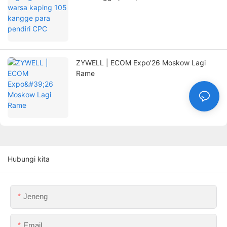
ZYWELL | ECOM Expo'26 Moskow Lagi
Rame
Hubungi kita
Jeneng
Email