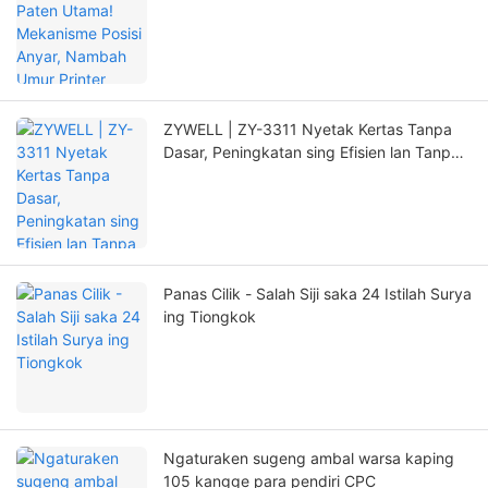
Printer kanthi signifikan
ZYWELL | ZY-3311 Nyetak Kertas Tanpa
Dasar, Peningkatan sing Efisien lan Tanpa
Kuwatir!
Panas Cilik - Salah Siji saka 24 Istilah Surya
ing Tiongkok
Ngaturaken sugeng ambal warsa kaping
105 kangge para pendiri CPC