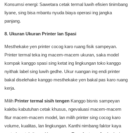
Konsumsi energi: Sawetara cetak termal luwih efisien tinimbang
liyane, sing bisa mbantu nyuda biaya operasi ing jangka
panjang.
8. Ukuran Ukuran Printer lan Spasi
Mesthekake yen printer cocog karo ruang fisik sampeyan.
Printer termal teka ing macem-macem ukuran, saka model
kompak kanggo spasi sing ketat ing lingkungan toko kanggo
nyithak label sing luwih gedhe. Ukur ruangan ing endi printer
bakal diselehake kanggo mesthekake yen bakal pas karo ruang
kerja.
Milih
Printer termal sisih tengen
Kanggo bisnis sampeyan
kalebu kabutuhan cetak khusus, ngevaluasi macem-macem
fitur macem-macem model, lan milih printer sing cocog karo
volume, kualitas, lan lingkungan. Kanthi nimbang faktor kaya