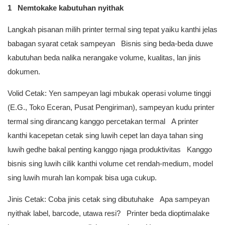
1 Nemtokake kabutuhan nyithak
Langkah pisanan milih printer termal sing tepat yaiku kanthi jelas
babagan syarat cetak sampeyan Bisnis sing beda-beda duwe
kabutuhan beda nalika nerangake volume, kualitas, lan jinis
dokumen.
Volid Cetak: Yen sampeyan lagi mbukak operasi volume tinggi
(E.G., Toko Eceran, Pusat Pengiriman), sampeyan kudu printer
termal sing dirancang kanggo percetakan termal A printer
kanthi kacepetan cetak sing luwih cepet lan daya tahan sing
luwih gedhe bakal penting kanggo njaga produktivitas Kanggo
bisnis sing luwih cilik kanthi volume cet rendah-medium, model
sing luwih murah lan kompak bisa uga cukup.
Jinis Cetak: Coba jinis cetak sing dibutuhake Apa sampeyan
nyithak label, barcode, utawa resi? Printer beda dioptimalake