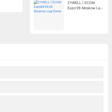
ZYWELL | ECOM
Expo'26 Moskow Lagi
Rame