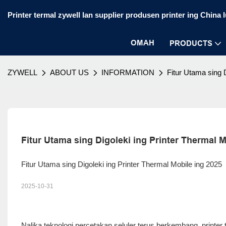
Printer termal zywell lan supplier produsen printer ing China 
OMAH
PRODUCTS
ZYWELL
ABOUT US
INFORMATION
Fitur Utama sing 
Fitur Utama sing Digoleki ing Printer Thermal M
Fitur Utama sing Digoleki ing Printer Thermal Mobile ing 2025
2025-10-31
Nalika teknologi percetakan seluler terus berkembang,
printer