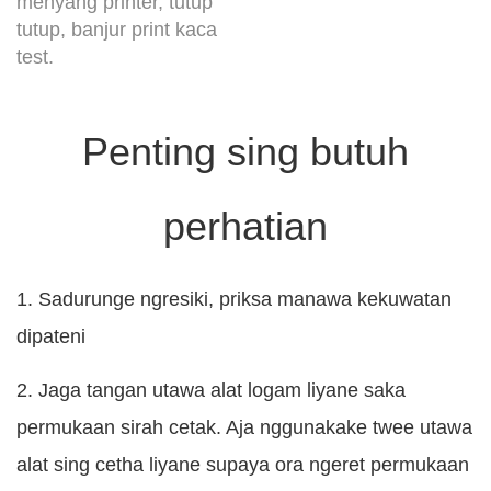
menyang printer, tutup
tutup, banjur print kaca
test.
Penting sing butuh
perhatian
1. Sadurunge ngresiki, priksa manawa kekuwatan
dipateni
2. Jaga tangan utawa alat logam liyane saka
permukaan sirah cetak. Aja nggunakake twee utawa
alat sing cetha liyane supaya ora ngeret permukaan