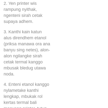
2. Yen printer wis
rampung nyithak,
ngenteni sirah cetak
supaya adhem.
3. Kanthi kain katun
alus direndhem etanol
(priksa manawa ora ana
banyu sing netes), alon-
alon ngilangke sirah
cetak termal kanggo
mbusak bledug utawa
noda.
4. Enteni etanol kanggo
nylametake kanthi
lengkap, mbukak rol
kertas termal bali