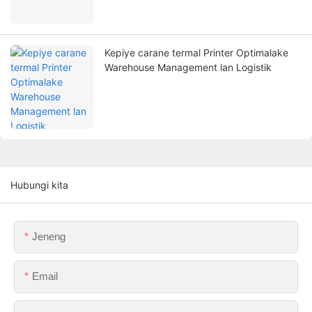
Kepiye carane termal Printer Optimalake
Warehouse Management lan Logistik
Hubungi kita
Jeneng
Email