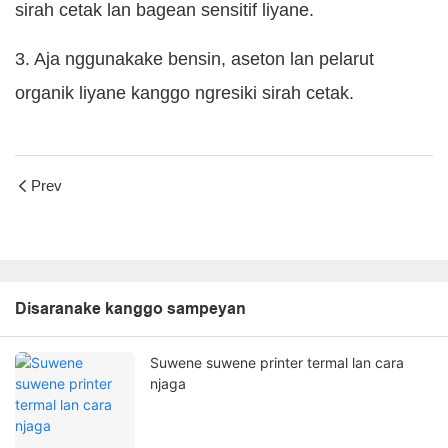
sirah cetak lan bagean sensitif liyane.
3. Aja nggunakake bensin, aseton lan pelarut
organik liyane kanggo ngresiki sirah cetak.
Prev
Disaranake kanggo sampeyan
Suwene suwene printer termal lan cara
njaga