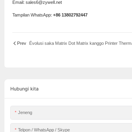
Email: sales6@zywell.net
Tampilan WhatsApp:
+86 13802792447
Prev
Hubungi kita
Jeneng
Telpon / WhatsApp / Skype