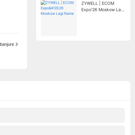
ZYWELL | ECOM
Expo'26 Moskow Lagi
Rame
banjure