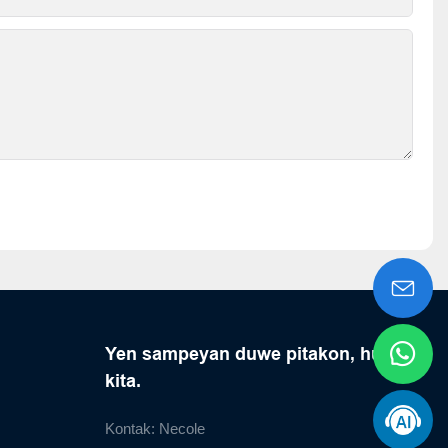
Yen sampeyan duwe pitakon, hubungi
kita.
Kontak: Necole