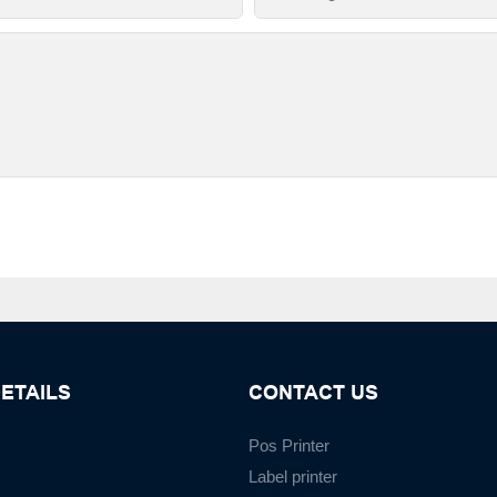
ETAILS
CONTACT US
Pos Printer
Label printer