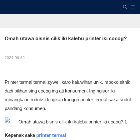
Omah utawa bisnis cilik iki kalebu printer iki cocog?
2024-08-30
Printer termal termal zywell karo kaluwihan unik, mboko sithik
dadi pilihan sing cocog ing ati konsumen. Ing ngisor iki
minangka introduksi lengkap kanggo printer termal saka sudut
pandang konsumen.
Kepenak saka
printer termal