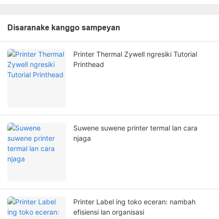
Disaranake kanggo sampeyan
Printer Thermal Zywell ngresiki Tutorial
Printhead
Suwene suwene printer termal lan cara
njaga
Printer Label ing toko eceran: nambah
efisiensi lan organisasi