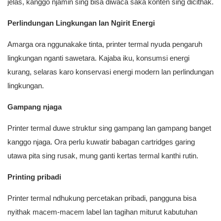
jelas, kanggo njamin sing bisa diwaca saka konten sing dicithak.
Perlindungan Lingkungan lan Ngirit Energi
Amarga ora nggunakake tinta, printer termal nyuda pengaruh
lingkungan nganti sawetara. Kajaba iku, konsumsi energi
kurang, selaras karo konservasi energi modern lan perlindungan
lingkungan.
Gampang njaga
Printer termal duwe struktur sing gampang lan gampang banget
kanggo njaga. Ora perlu kuwatir babagan cartridges garing
utawa pita sing rusak, mung ganti kertas termal kanthi rutin.
Printing pribadi
Printer termal ndhukung percetakan pribadi, pangguna bisa
nyithak macem-macem label lan tagihan miturut kabutuhan