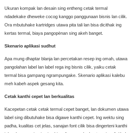
Ukuran kompak lan desain sing entheng cetak termal
ndadekake dheweke cocog kanggo panggunaan bisnis lan cilik.
Ora mbutuhake kartridges utawa pita tali lan bisa dicithak ing
kertas termal, biaya pangopènan sing akeh banget.
Skenario aplikasi sudhut
Apa mung dhaptar blanja lan percetakan resep ing omah, utawa
pangolahan label lan label rega ing bisnis cilik, yaiku cetak
termal bisa gampang ngrampungake. Skenario aplikasi kalebu
meh kabeh aspek gesang kita.
Cetak kanthi cepet lan berkualitas
Kacepetan cetak cetak termal cepet banget, lan dokumen utawa
label sing dibutuhake bisa digawe kanthi cepet. Ing wektu sing
padha, kualitas cet jelas, sanajan font cilik bisa dingerteni kanthi