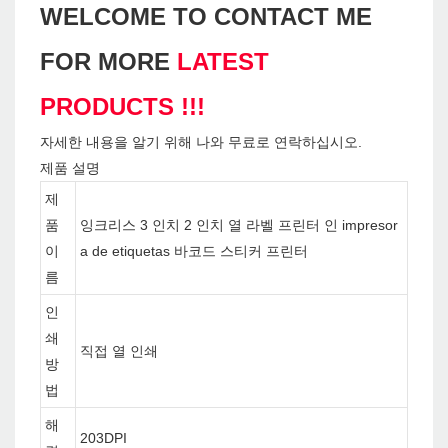
WELCOME TO CONTACT ME
FOR MORE
LATEST
PRODUCTS !!!
자세한 내용을 알기 위해 나와 무료로 연락하십시오.
제품 설명
제
품
잉크리스 3 인치 2 인치 열 라벨 프린터 인 impresor
이
a de etiquetas 바코드 스티커 프린터
름
인
쇄
직접 열 인쇄
방
법
해
203DPI