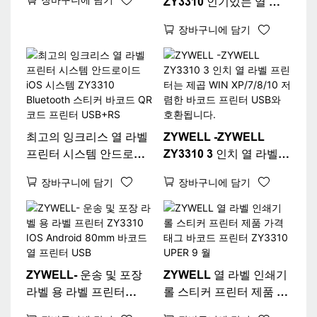
ZY3310 인기있는 열 라
벨 프린터 열 프린터 POS
장바구니에 담기
80mm 3 "열 라벨 프린터
USB+Wi -Fi
최고의 잉크리스 열 라벨
ZYWELL -ZYWELL
프린터 시스템 안드로이
ZY3310 3 인치 열 라벨
드 iOS 시스템 ZY3310
프린터는 제곱 WIN
장바구니에 담기
장바구니에 담기
Bluetooth 스티커 바코드
XP/7/8/10 저렴한 바코드
QR 코드 프린터
프린터 USB와 호환됩니
USB+RS
다.
ZYWELL- 운송 및 포장
ZYWELL 열 라벨 인쇄기
라벨 용 라벨 프린터
롤 스티커 프린터 제품 가
ZY3310 IOS Android
격 태그 바코드 프린터