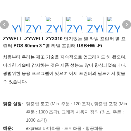
ZYWELL -ZYWELL ZY3310 인기있는 열 라벨 프린터 열 프
린터 POS 80mm 3 "열 라벨 프린터 USB+Wi -Fi
처음부터 우리는 제조 기술을 지속적으로 업그레이드 해 왔으며,
이러한 기술에 감사하는 것은 제품 성능도 많이 향상되었습니다.
광범위한 응용 프로그램이 있으며 이제 프린터의 필드에서 찾을
수 있습니다.
맞춤 설정:
맞춤형 로고 (Min. 주문 : 120 조각), 맞춤형 포장 (Min.
주문 : 1000 조각), 그래픽 사용자 정의 (최소. 주문 :
1000 조각)
해운:
express 바다화물 · 토지화물 · 항공화물