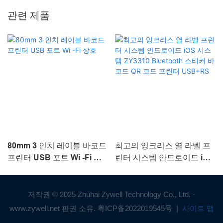
관련 제품
80mm 3 인치 레이블 바코드
최고의 잉크리스 열 라벨 프
프린터 USB 포트 Wi -Fi 상
린터 시스템 안드로이드 iOS
호
시스템 ZY3310 Bluetooth
스티커 바코드 QR 코드 프린
터 USB+RS
저작권 © 2025 Zhuhai Zywell Technology Co., Ltd. -
www.zywell.net 판권 소유.
粤ICP备2022019545号
|
사이트 맵