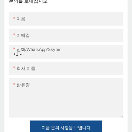
가 포함 된 공장 도매 열
문의를 보내십시오
프린터
이름
이메일
전화/WhatsApp/Skype
+1
회사 이름
함유량
지금 문의 사항을 보냅니다