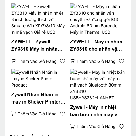
Barcode Mã QR Code
Máy in USB+RS
ZYWELL - Zywell
ZYWELL - Máy in nhãn
ZY3310 Máy in nhãn
ZY3310 cho nhãn vận
nhiệt 3 inch tương
chuyển và đóng gói
Thêm Vào Giỏ Hàng
Thêm Vào Giỏ Hàng
thích với Square Win
IOS Android 80mm
XP/7/8/10 Máy in mã
Barcode Máy in
vạch Giá rẻ USB
Thermal USB
Zywell Nhãn Nhãn in
máy in Sticker Printer
Zywell - Máy in nhiệt
Product
Thêm Vào Giỏ Hàng
bán buôn nhà máy với
máy in mã vạch
Thêm Vào Giỏ Hàng
Bluetooth 80mm