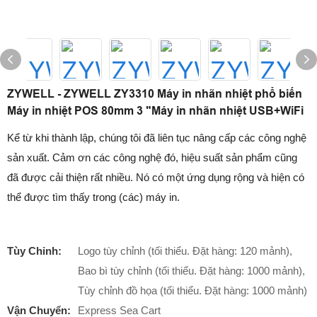
ZYWELL - ZYWELL ZY3310 Máy in nhãn nhiệt phổ biến
Máy in nhiệt POS 80mm 3 "Máy in nhãn nhiệt USB+WiFi
Kể từ khi thành lập, chúng tôi đã liên tục nâng cấp các công nghệ
sản xuất. Cảm ơn các công nghệ đó, hiệu suất sản phẩm cũng
đã được cải thiện rất nhiều. Nó có một ứng dụng rộng và hiện có
thể được tìm thấy trong (các) máy in.
Tùy Chỉnh:
Logo tùy chỉnh (tối thiểu. Đặt hàng: 120 mảnh),
Bao bì tùy chỉnh (tối thiểu. Đặt hàng: 1000 mảnh),
Tùy chỉnh đồ họa (tối thiểu. Đặt hàng: 1000 mảnh)
Vận Chuyển:
Express Sea Cart