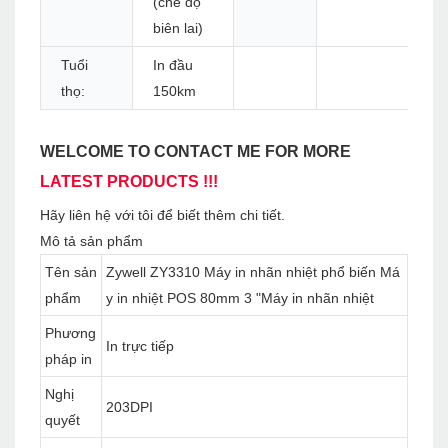
(chế độ
biên lai)
Tuổi
In đầu
thọ:
150km
WELCOME TO CONTACT ME FOR MORE
LATEST PRODUCTS !!!
Hãy liên hệ với tôi để biết thêm chi tiết.
Mô tả sản phẩm
Tên sản
Zywell ZY3310 Máy in nhãn nhiệt phổ biến Má
phẩm
y in nhiệt POS 80mm 3 "Máy in nhãn nhiệt
Phương
In trực tiếp
pháp in
Nghị
203DPI
quyết