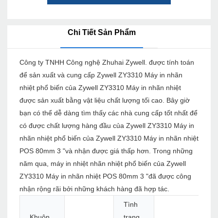
Chi Tiết Sản Phẩm
Công ty TNHH Công nghệ Zhuhai Zywell. được tính toán
để sản xuất và cung cấp Zywell ZY3310 Máy in nhãn
nhiệt phổ biến của Zywell ZY3310 Máy in nhãn nhiệt
được sản xuất bằng vật liệu chất lượng tối cao. Bây giờ
bạn có thể dễ dàng tìm thấy các nhà cung cấp tốt nhất để
có được chất lượng hàng đầu của Zywell ZY3310 Máy in
nhãn nhiệt phổ biến của Zywell ZY3310 Máy in nhãn nhiệt
POS 80mm 3 "và nhận được giá thấp hơn. Trong những
năm qua, máy in nhiệt nhãn nhiệt phổ biến của Zywell
ZY3310 Máy in nhãn nhiệt POS 80mm 3 "đã được công
nhận rộng rãi bởi những khách hàng đã hợp tác.
Tình
Khuôn
trạng