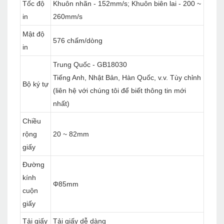
Tốc độ
Khuôn nhãn - 152mm/s; Khuôn biên lai - 200 ~
in
260mm/s
Mật độ
576 chấm/dòng
in
Trung Quốc - GB18030
Tiếng Anh, Nhật Bản, Hàn Quốc, v.v. Tùy chỉnh
Bộ ký tự
(liên hệ với chúng tôi để biết thông tin mới
nhất)
Chiều
rộng
20 ~ 82mm
giấy
Đường
kính
Φ85mm
cuộn
giấy
Tải giấy
Tải giấy dễ dàng