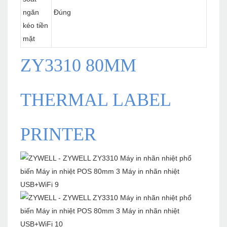
ngăn
Đúng
kéo tiền
mặt
ZY3310 80MM
THERMAL LABEL
PRINTER