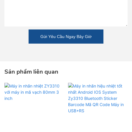
Gửi Yêu Cầu Ngay Bây Giờ
Sản phẩm liên quan