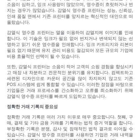
소음이 심하고, 잉크 사용량이 많았으며, 영수증이 흐릿하거나 번
지는 경우가 많았습니다. 감열식 영수증 프린터는 성능, 신뢰성,
인쇄 품질 면에서 기존 프린터를 앞지르는 혁신적인 대안으로 떠
올랐습니다.
감열식 영수증 프린터는 열을 이용하여 감열지에 이미지를 인쇄
합니다. 이 기술은 잉크가 필요 없어 번지거나 변색되지 않는 선
명하고 읽기 쉬운 영수증을 인쇄합니다. 잉크 카트리지와 리본이
필요 없기 때문에 유지 관리 비용도 절감되어 모든 규모의 기업에
비용 효율적인 선택이 될 수 있습니다.
또한, 감열식 프린터는 소음이 적어 고객의 쇼핑 경험을 향상시키
고 매장 내 차분하고 전문적인 분위기를 유지합니다. 컴팩트하고
세련된 디자인으로 카운터 공간을 많이 차지하지 않고도 기존
POS 시스템에 쉽게 통합할 수 있습니다. 이러한 장점을 바탕으로
기업들은 거래 프로세스를 간소화하고 오류를 최소화하기 위해
감열식 영수증 프린터를 빠르게 도입하고 있습니다.
정확한 거래 기록의 중요성
정확한 거래 기록은 여러 가지 이유로 매우 중요합니다. 첫째, 구
매, 결제 및 기타 금융 거래를 기록하는 법적 증거 역할을 합니다.
부정확한 기록은 분쟁, 감사 및 잠재적인 법적 결과로 이어질 수
있습니다. 감열식 영수증 프린터를 사용하면 기업은 거래 내역을