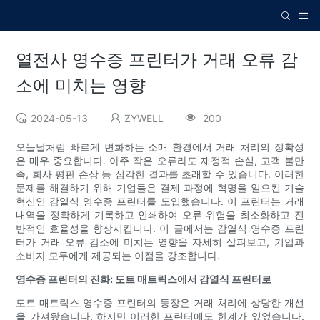
열전사 영수증 프린터가 거래 오류 감
소에 미치는 영향
2024-05-13
ZYWELL
200
오늘날처럼 빠르게 변화하는 소매 환경에서 거래 처리의 정확성
은 매우 중요합니다. 아주 작은 오류라도 재정적 손실, 고객 불만
족, 회사 평판 손상 등 심각한 결과를 초래할 수 있습니다. 이러한
문제를 해결하기 위해 기업들은 결제 과정에 혁명을 일으킨 기술
혁신인 감열식 영수증 프린터를 도입했습니다. 이 프린터는 거래
내역을 정확하게 기록하고 인쇄하여 오류 위험을 최소화하고 전
반적인 효율성을 향상시킵니다. 이 글에서는 감열식 영수증 프린
터가 거래 오류 감소에 미치는 영향을 자세히 살펴보고, 기업과
소비자 모두에게 제공되는 이점을 강조합니다.
영수증 프린터의 진화: 도트 매트릭스에서 감열식 프린터로
도트 매트릭스 영수증 프린터의 등장은 거래 처리에 상당한 개선
을 가져왔습니다. 하지만 이러한 프린터에도 한계가 있었습니다.