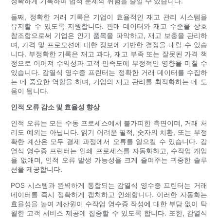
정확하게 기록하여 법적 문제의 위험을 줄일 수 있습니다.
둘째, 정확한 거래 기록은 기업이 효율적인 재고 관리 시스템을
유지할 수 있도록 지원합니다. 판매 데이터와 재고 수준을 상호
참조함으로써 기업은 인기 품목을 파악하고, 재고 보충을 관리하
며, 가격 및 프로모션에 대한 정보에 기반한 결정을 내릴 수 있습
니다. 부정확한 기록은 재고 과다, 재고 부족 또는 잘못된 가격 책
정으로 이어져 수익성과 고객 만족도에 부정적인 영향을 미칠 수
있습니다. 감열식 영수증 프린터는 정확한 거래 데이터를 수집하
는 데 중요한 역할을 하며, 기업의 재고 관리를 최적화하는 데 도
움이 됩니다.
인적 오류 감소 및 효율성 향상
인적 오류는 모든 수동 프로세스에서 불가피한 측면이며, 거래 처
리도 예외는 아닙니다. 읽기 어려운 필적, 숫자의 치환, 또는 부정
확한 계산은 모두 결제 과정에서 오류를 일으킬 수 있습니다. 감
열식 영수증 프린터는 인쇄 프로세스를 자동화하고, 수작업 개입
을 없애며, 인적 오류 발생 가능성을 크게 줄여주는 귀중한 솔루
션을 제공합니다.
POS 시스템과 완벽하게 통합되는 감열식 영수증 프린터는 거래
데이터를 즉시 정확하게 캡처하고 인쇄합니다. 이러한 자동화는
효율성을 높여 계산원이 수작업 영수증 작성에 대한 부담 없이 탁
월한 고객 서비스 제공에 집중할 수 있도록 합니다. 또한, 감열식