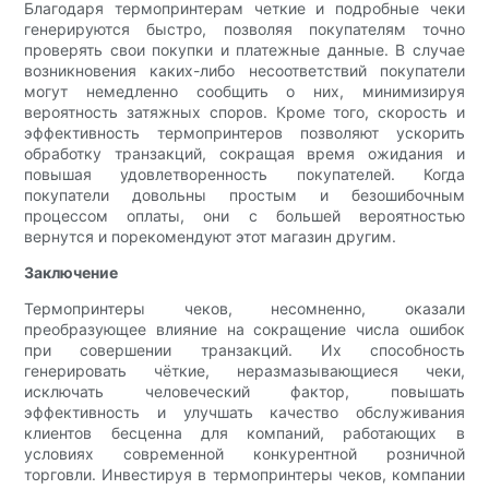
Благодаря термопринтерам четкие и подробные чеки
генерируются быстро, позволяя покупателям точно
проверять свои покупки и платежные данные. В случае
возникновения каких-либо несоответствий покупатели
могут немедленно сообщить о них, минимизируя
вероятность затяжных споров. Кроме того, скорость и
эффективность термопринтеров позволяют ускорить
обработку транзакций, сокращая время ожидания и
повышая удовлетворенность покупателей. Когда
покупатели довольны простым и безошибочным
процессом оплаты, они с большей вероятностью
вернутся и порекомендуют этот магазин другим.
Заключение
Термопринтеры чеков, несомненно, оказали
преобразующее влияние на сокращение числа ошибок
при совершении транзакций. Их способность
генерировать чёткие, неразмазывающиеся чеки,
исключать человеческий фактор, повышать
эффективность и улучшать качество обслуживания
клиентов бесценна для компаний, работающих в
условиях современной конкурентной розничной
торговли. Инвестируя в термопринтеры чеков, компании