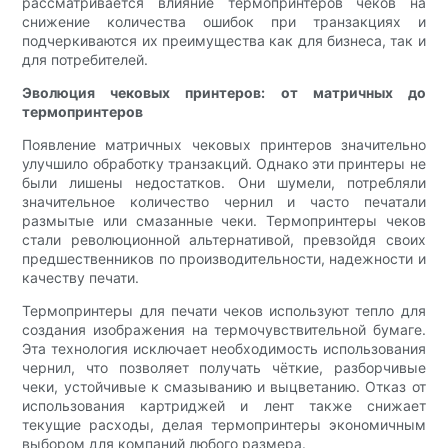
рассматривается влияние термопринтеров чеков на
снижение количества ошибок при транзакциях и
подчеркиваются их преимущества как для бизнеса, так и
для потребителей.
Эволюция чековых принтеров: от матричных до
термопринтеров
Появление матричных чековых принтеров значительно
улучшило обработку транзакций. Однако эти принтеры не
были лишены недостатков. Они шумели, потребляли
значительное количество чернил и часто печатали
размытые или смазанные чеки. Термопринтеры чеков
стали революционной альтернативой, превзойдя своих
предшественников по производительности, надежности и
качеству печати.
Термопринтеры для печати чеков используют тепло для
создания изображения на термочувствительной бумаге.
Эта технология исключает необходимость использования
чернил, что позволяет получать чёткие, разборчивые
чеки, устойчивые к смазыванию и выцветанию. Отказ от
использования картриджей и лент также снижает
текущие расходы, делая термопринтеры экономичным
выбором для компаний любого размера.