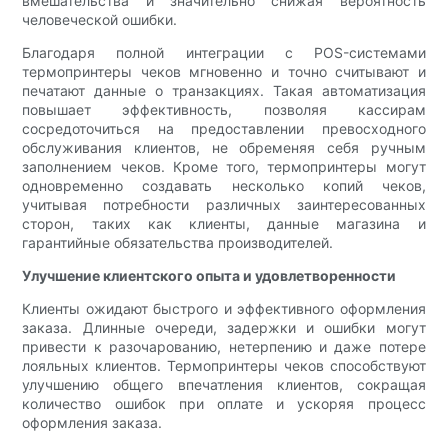
вмешательства и значительно снижая вероятность
человеческой ошибки.
Благодаря полной интеграции с POS-системами
термопринтеры чеков мгновенно и точно считывают и
печатают данные о транзакциях. Такая автоматизация
повышает эффективность, позволяя кассирам
сосредоточиться на предоставлении превосходного
обслуживания клиентов, не обременяя себя ручным
заполнением чеков. Кроме того, термопринтеры могут
одновременно создавать несколько копий чеков,
учитывая потребности различных заинтересованных
сторон, таких как клиенты, данные магазина и
гарантийные обязательства производителей.
Улучшение клиентского опыта и удовлетворенности
Клиенты ожидают быстрого и эффективного оформления
заказа. Длинные очереди, задержки и ошибки могут
привести к разочарованию, нетерпению и даже потере
лояльных клиентов. Термопринтеры чеков способствуют
улучшению общего впечатления клиентов, сокращая
количество ошибок при оплате и ускоряя процесс
оформления заказа.