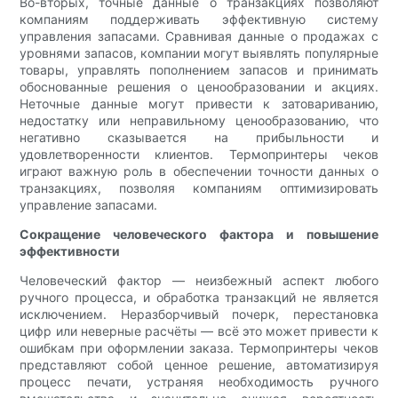
Во-вторых, точные данные о транзакциях позволяют
компаниям поддерживать эффективную систему
управления запасами. Сравнивая данные о продажах с
уровнями запасов, компании могут выявлять популярные
товары, управлять пополнением запасов и принимать
обоснованные решения о ценообразовании и акциях.
Неточные данные могут привести к затовариванию,
недостатку или неправильному ценообразованию, что
негативно сказывается на прибыльности и
удовлетворенности клиентов. Термопринтеры чеков
играют важную роль в обеспечении точности данных о
транзакциях, позволяя компаниям оптимизировать
управление запасами.
Сокращение человеческого фактора и повышение
эффективности
Человеческий фактор — неизбежный аспект любого
ручного процесса, и обработка транзакций не является
исключением. Неразборчивый почерк, перестановка
цифр или неверные расчёты — всё это может привести к
ошибкам при оформлении заказа. Термопринтеры чеков
представляют собой ценное решение, автоматизируя
процесс печати, устраняя необходимость ручного