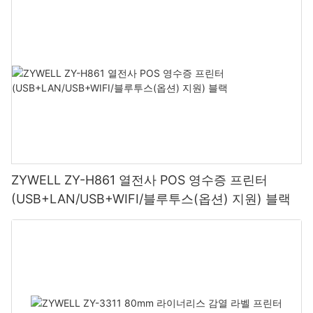
ZYWELL ZY-H861 열전사 POS 영수증 프린터
(USB+LAN/USB+WIFI/블루투스(옵션) 지원) 블랙