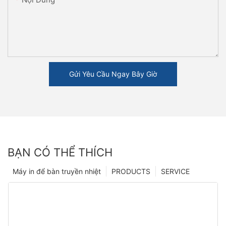
Gửi Yêu Cầu Ngay Bây Giờ
BẠN CÓ THỂ THÍCH
Máy in để bàn truyền nhiệt
PRODUCTS
SERVICE