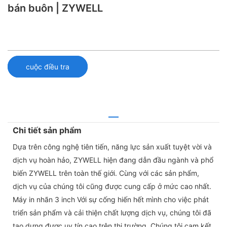
bán buôn | ZYWELL
cuộc điều tra
Chi tiết sản phẩm
Dựa trên công nghệ tiên tiến, năng lực sản xuất tuyệt vời và
dịch vụ hoàn hảo, ZYWELL hiện đang dẫn đầu ngành và phổ
biến ZYWELL trên toàn thế giới. Cùng với các sản phẩm,
dịch vụ của chúng tôi cũng được cung cấp ở mức cao nhất.
Máy in nhãn 3 inch Với sự cống hiến hết mình cho việc phát
triển sản phẩm và cải thiện chất lượng dịch vụ, chúng tôi đã
tạo dựng được uy tín cao trên thị trường. Chúng tôi cam kết