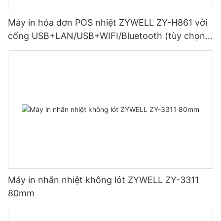
Máy in hóa đơn POS nhiệt ZYWELL ZY-H861 với
cổng USB+LAN/USB+WIFI/Bluetooth (tùy chọn)
Màu đen
Máy in nhãn nhiệt không lót ZYWELL ZY-3311
80mm