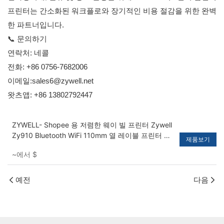
프린터는 간소화된 워크플로와 장기적인 비용 절감을 위한 완벽
한 파트너입니다.
📞 문의하기
연락처: 네콜
전화: +86 0756-7682006
이메일:sales6@zywell.net
왓츠앱: +86 13802792447
ZYWELL- Shopee 용 저렴한 웨이 빌 프린터 Zywell
Zy910 Bluetooth WiFi 110mm 열 레이블 프린터 드
제품보기
라이버 데스크탑 4 "라벨 프린터
~에서
$
예전
다음