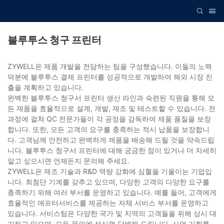
블루투스 청구 프린터
ZYWELL은 제품 개발을 전담하는 팀을 구성했습니다. 이들의 노력
덕분에 블루투스 결제 프린터를 성공적으로 개발하여 해외 시장 진
출을 계획하고 있습니다.
완벽한 블루투스 청구서 프린터 생산 라인과 숙련된 직원을 통해 모
든 제품을 효율적으로 설계, 개발, 제조 및 테스트할 수 있습니다. 전
과정에 걸쳐 QC 전문가들이 각 공정을 감독하여 제품 품질을 보장
합니다. 또한, 모든 고객의 요구를 충족하는 적시 납품을 보장합니
다. 고객님께 안전하고 완벽하게 제품을 배송해 드릴 것을 약속드립
니다. 블루투스 청구서 프린터에 대해 궁금한 점이 있거나 더 자세히
알고 싶으시면 언제든지 문의해 주세요.
ZYWELL은 제조 기술과 R&D 역량 강화에 심혈을 기울이는 기업입
니다. 최첨단 기계를 갖추고 있으며, 다양한 고객의 다양한 요구를
충족하기 위해 여러 부서를 운영하고 있습니다. 예를 들어, 고객에게
효율적인 애프터서비스를 제공하는 자체 서비스 부서를 운영하고
있습니다. 서비스팀은 다양한 국가 및 지역의 고객들을 위해 상시 대
기하고 있으며, 모든 문의에 성심껏 답변해 드립니다. 사업 기회를