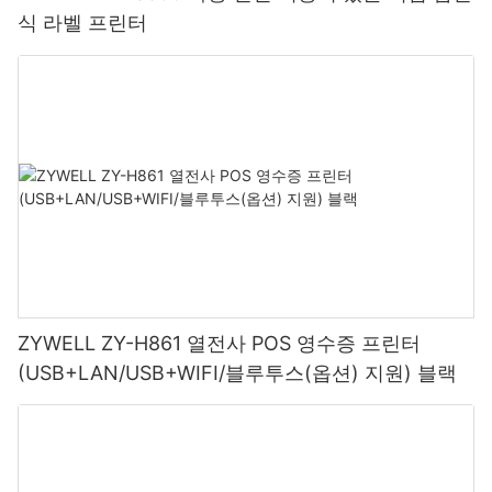
식 라벨 프린터
ZYWELL ZY-H861 열전사 POS 영수증 프린터
(USB+LAN/USB+WIFI/블루투스(옵션) 지원) 블랙