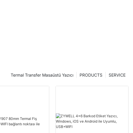
Termal Transfer Masaüstü Yazıcı
PRODUCTS
SERVICE