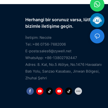
Herhangi bir sorunuz varsa, lütfen
bizimle iletişime geçin.
İletişim: Necole
Tel.:+86 0756-7682006
E-posta:
sales6@zywell.net
WhatsApp: +86-13802792447
Adres: 8. Kat, No.5 Atölye, No.1476 Havaalanı
Batı Yolu, Sanzao Kasabası, Jinwan Bölgesi,
Zhuhai Şehri