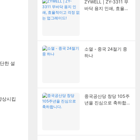
ZYWELL | ZY-3311 무
바닥 용지 인쇄, 효율적
이고 걱정 없는 업그레
이드!
소열 - 중국 24절기 중
하나
간단한 설
중국공산당 창당 105주
 향상시킵
년을 진심으로 축하합니
다.