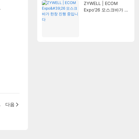
ZYWELL | ECOM
.
Expo'26 모스크바가 한
창 진행 중입니다
을 줄이는 방법
다음