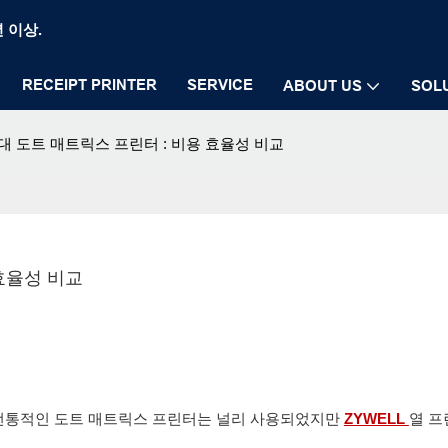
년 이상.
RECEIPT PRINTER
SERVICE
ABOUT US
SOL
터 대 도트 매트릭스 프린터 : 비용 효율성 비교
 효율성 비교
 전통적인 도트 매트릭스 프린터는 널리 사용되었지만
ZYWELL
열 