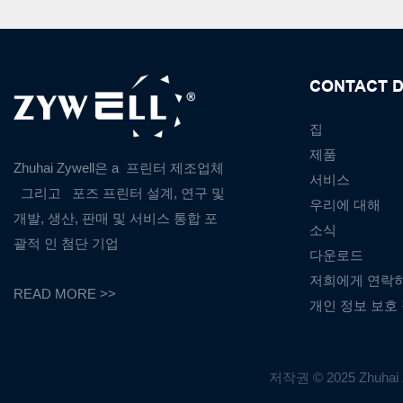
CONTACT D
집
제품
Zhuhai Zywell은 a
프린터 제조업체
서비스
그리고
포즈 프린터 설계, 연구 및
우리에 대해
개발, 생산, 판매 및 서비스 통합 포
소식
괄적 인 첨단 기업
다운로드
저희에게 연락
READ MORE >>
개인 정보 보호
저작권 © 2025 Zhuhai Z