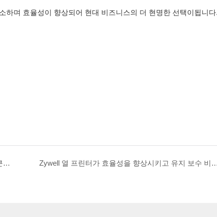
 감소하며 효율성이 향상되어 현대 비즈니스의 더 현명한 선택이됩니다
Zywell March Limited Time Promotion : 기계를 사서 큰 가치를 누리십시오!
Zywell 열 프린터가 효율성을 향상시키고 유지 보수 비용