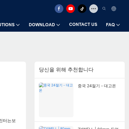
CONTACT US
UTIONS
DOWNLOAD
FAQ
당신을 위해 추천합니다
중국 24절기 - 대고온
프린터는보