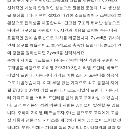
스 요구에 맞는 선명하고 고품질의 라벨을 제공합니다. 사용자
친화적인 기능과 안정적인 성능으로 원활한 운영과 최대 생산성
을 보장합니다. 간편한 설치와 다양한 소프트웨어 시스템과의 호
환성으로 편의성을 제공합니다. 견고한 구조와 뛰어난 성능으로
뛰어난 내구성을 자랑합니다. 시간과 비용을 절약해 주는 비용
효율적인 인쇄 솔루션으로 가치를 제공합니다. Zywell은 귀사의
인쇄 요구를 효율적이고 효과적으로 충족해 드립니다. 최고의 인
쇄 경험을 원하신다면 Zywell을 선택하세요.
주하이 자이웰 테크놀로지(주)는 강력한 혁신 역량과 꾸준한 연
구개발을 바탕으로 자이웰 ZY3310 3인치 라벨 프린터, 바코드
감열식 프린터, 자동 커터 가격표 이름 스티커 프린터를 성공적
으로 개발했습니다. 이제 부담 없는 가격으로 최고 품질의 자이
웰 ZY3310 3인치 라벨 프린터, 바코드 감열식 프린터, 자동 커
터 가격표 이름 스티커 프린터를 쉽게 찾고 구매하실 수 있습니
다. 고객 여러분의 성원 덕분에 저희는 끊임없이 발전할 수 있습
니다. 주하이 자이웰 테크놀로지(주)는 앞으로도 고객에게 고품
질 제품과 전문적인 서비스를 제공하기 위해 끊임없이 노력할 것
입니다. 또한, 인재는 기업의 핵심 가치입니다. 임직원의 역량 향