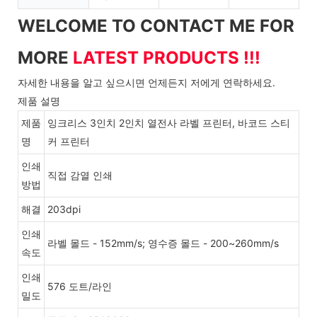
WELCOME TO CONTACT ME FOR
MORE
LATEST PRODUCTS !!!
자세한 내용을 알고 싶으시면 언제든지 저에게 연락하세요.
제품 설명
제품
잉크리스 3인치 2인치 열전사 라벨 프린터, 바코드 스티
명
커 프린터
인쇄
직접 감열 인쇄
방법
해결
203dpi
인쇄
라벨 몰드 - 152mm/s; 영수증 몰드 - 200~260mm/s
속도
인쇄
576 도트/라인
밀도