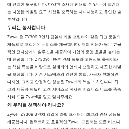
에 편리한 도구입니다. 다양한 소재에 인쇄할 수 있는 이 프린터
는 다양한 라벨링 요구 사항을 충족하는 다재다능하고 유연한 솔
루션입니다.
우리는 봉사합니다
Zywell은 ZY309 3인치 감열식 라벨 프린터와 같은 최고 품질의
제품으로 고객에게 서비스를 제공합니다. 저희 전문가 팀은 효율
적인 전자상거래 솔루션을 제공하여 기업의 운영 효율을 높이는
데 전념합니다. ZY309는 빠른 인쇄 속도와 고해상도 출력이라
는 핵심 특성을 바탕으로 설계되어 언제나 선명하고 깨끗한 라벨
을 보장합니다. 기존 시스템과의 간편한 통합, 사용자 친화적인
디자인, 그리고 안정적인 성능은 Zywell의 핵심 가치입니다. 최
고의 제품과 탁월한 고객 서비스로 귀사의 비즈니스 니즈를 충족
시켜 드릴 Zywell을 믿고 맡겨주세요.
왜 우리를 선택해야 하나요?
Zywell ZY309 3인치 감열식 라벨 프린터는 최고의 인쇄 성능을
제공합니다. 컴팩트하고 효율적인 Zywell 프린터는 모든 비즈니