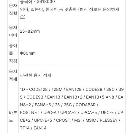
중국어 - GB18030
문자
영어, 일본어, 한국어 등 맞춤형 (최신 정보는 문의하세
집합
요)
용지
25~82mm
너비
종이
롤
Φ80mm
직경
용지
간편한 용지 적재
적재
1D - CODE128 / 128M / EAN128 / CODE39 / 39C / 39
S / CODE93 / EAN13 / EAN13+2 / EAN13+5 AN8 / EA
N8+2 / EAN8+5 / 25 / 25C / CODABAR /
바코
POSTNET / UPC-A / UPCA+2 / UPCA+5 / UPC-E / UP
드
CE+2 / UPC-E+5 / CPOST / MSI / MSIC / PLESSEY / I
TF14 / EAN14