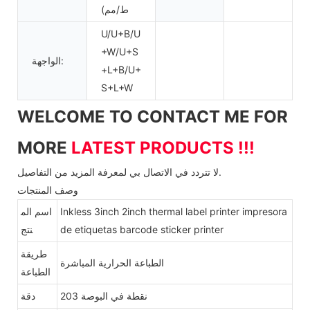
ط/مم)
U/U+B/U
+W/U+S
الواجهة:
+L+B/U+
S+L+W
WELCOME TO CONTACT ME FOR
MORE
LATEST PRODUCTS !!!
لا تتردد في الاتصال بي لمعرفة المزيد من التفاصيل.
وصف المنتجات
Inkless 3inch 2inch thermal label printer impresora
اسم الم
de etiquetas barcode sticker printer
نتج
طريقة
الطباعة الحرارية المباشرة
الطباعة
203 نقطة في البوصة
دقة