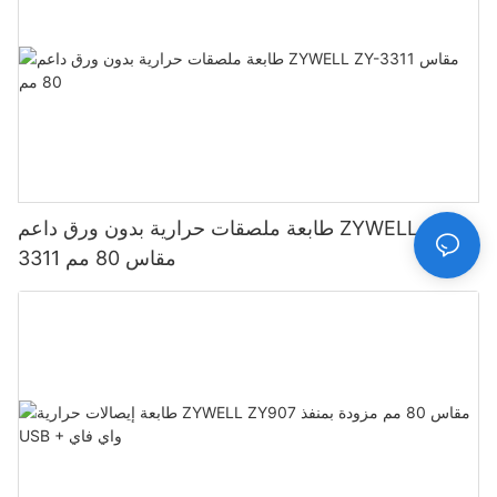
طابعة ملصقات حرارية بدون ورق داعم ZYWELL ZY-
3311 مقاس 80 مم