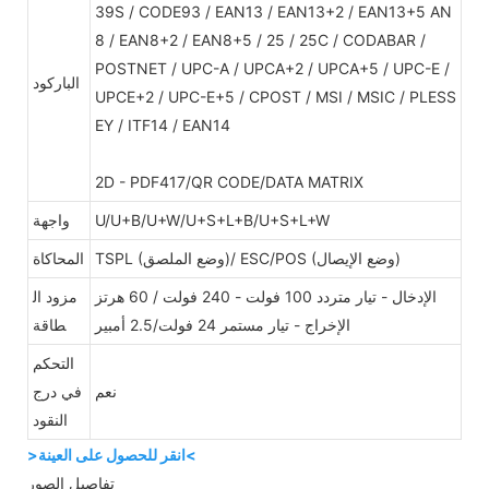
39S / CODE93 / EAN13 / EAN13+2 / EAN13+5 AN
8 / EAN8+2 / EAN8+5 / 25 / 25C / CODABAR /
POSTNET / UPC-A / UPCA+2 / UPCA+5 / UPC-E /
الباركود
UPCE+2 / UPC-E+5 / CPOST / MSI / MSIC / PLESS
EY / ITF14 / EAN14
2D - PDF417/QR CODE/DATA MATRIX
U/U+B/U+W/U+S+L+B/U+S+L+W
واجهة
TSPL (وضع الملصق)/ ESC/POS (وضع الإيصال)
المحاكاة
الإدخال - تيار متردد 100 فولت - 240 فولت / 60 هرتز
مزود ال
الإخراج - تيار مستمر 24 فولت/2.5 أمبير
طاقة
التحكم
نعم
في درج
النقود
>انقر للحصول على العينة<
تفاصيل الصور