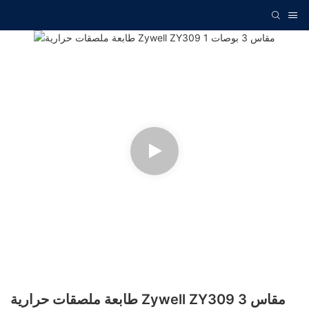
طابعة ملصقات حرارية Zywell ZY309 مقاس 3