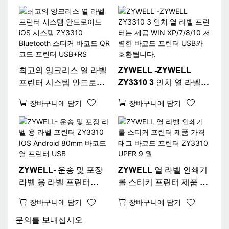
USB+Wi -Fi
최고의 잉크리스 열 라벨
ZYWELL -ZYWELL
프린터 시스템 안드로이
ZY3310 3 인치 열 라벨
드 iOS 시스템 ZY3310
프린터는 제곱 WIN
장바구니에 담기
장바구니에 담기
Bluetooth 스티커 바코드
XP/7/8/10 저렴한 바코드
QR 코드 프린터
프린터 USB와 호환됩니
USB+RS
다.
ZYWELL- 운송 및 포장
ZYWELL 열 라벨 인쇄기
라벨 용 라벨 프린터
롤 스티커 프린터 제품 가
ZY3310 IOS Android
격 태그 바코드 프린터
장바구니에 담기
장바구니에 담기
80mm 바코드 열 프린터
ZY3310 UPER 9 월
USB
문의를 보내십시오