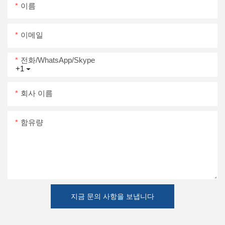
이름
이메일
전화/WhatsApp/Skype
+1
회사 이름
함유량
지금 문의 사항을 보냅니다