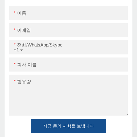
이름
이메일
전화/WhatsApp/Skype
+1
회사 이름
함유량
지금 문의 사항을 보냅니다