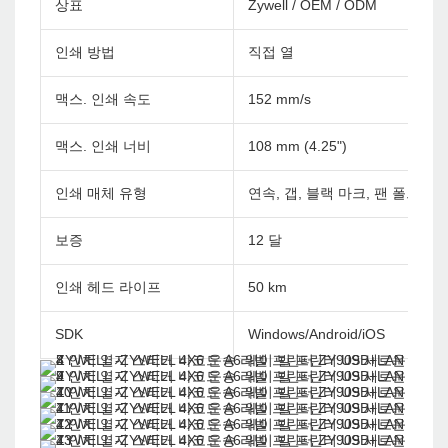
상표
Zywell / OEM / ODM
인쇄 방법
직접 열
맥스. 인쇄 속도
152 mm/s
맥스. 인쇄 너비
108 mm (4.25")
인쇄 매체 유형
연속, 갭, 블랙 마크, 팬 폴드 및
보증
12 달
인쇄 헤드 라이프
50 km
SDK
Windows/Android/iOS