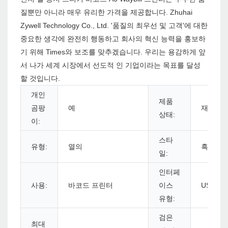
질뿐만 아니라 매우 유리한 가격을 제공합니다. Zhuhai
Zywell Technology Co., Ltd. '품질의 최우선 및 고객'에 대한
중요한 생각에 완전히 행동하고 회사의 혁신 능력을 홍보하
기 위해 Times와 보조를 맞추겠습니다. 우리는 용감하게 앞
서 나가 세계 시장에서 선도적 인 기업이라는 목표를 달성
할 것입니다.
개인
제품
곰팡
예
재고
상태:
이:
스타
유형:
열의
흑백
일:
인터페
사용:
바코드 프린터
이스
USB+L
유형:
검은
최대