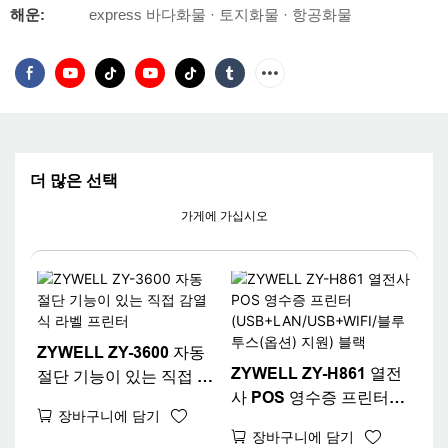
해운:
express 바다화물 · 토지화물 · 항공화물
더 많은 선택
가게에 가십시오
ZYWELL ZY-3600 자동
ZYWELL ZY-H861 열전
절단 기능이 있는 직접 감
사 POS 영수증 프린터
열식 라벨 프린터
장바구니에 담기
(USB+LAN/USB+WIFI/
장바구니에 담기
블루투스(옵션) 지원) 블