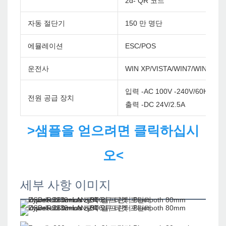
2d- QR 코드
자동 절단기
150 만 명단
에뮬레이션
ESC/POS
운전사
WIN XP/VISTA/WIN7/WIN8/WI
입력 -AC 100V -240V/60Hz
전원 공급 장치
출력 -DC 24V/2.5A
>샘플을 얻으려면 클릭하십시
오<
세부 사항 이미지