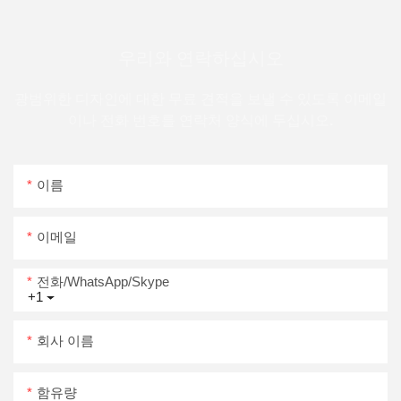
우리와 연락하십시오
광범위한 디자인에 대한 무료 견적을 보낼 수 있도록 이메일
이나 전화 번호를 연락처 양식에 두십시오.
이름
이메일
전화/WhatsApp/Skype
+1
회사 이름
함유량