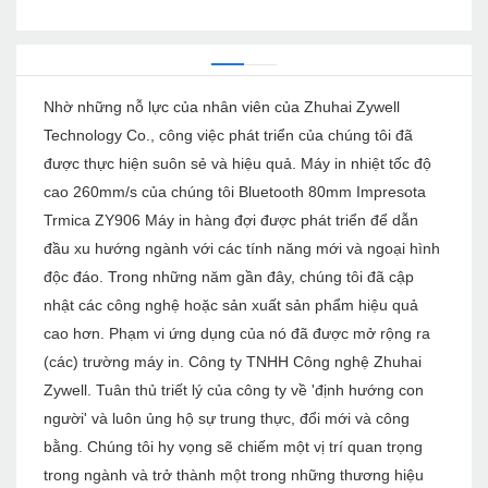
Nhờ những nỗ lực của nhân viên của Zhuhai Zywell
Technology Co., công việc phát triển của chúng tôi đã
được thực hiện suôn sẻ và hiệu quả. Máy in nhiệt tốc độ
cao 260mm/s của chúng tôi Bluetooth 80mm Impresota
Trmica ZY906 Máy in hàng đợi được phát triển để dẫn
đầu xu hướng ngành với các tính năng mới và ngoại hình
độc đáo. Trong những năm gần đây, chúng tôi đã cập
nhật các công nghệ hoặc sản xuất sản phẩm hiệu quả
cao hơn. Phạm vi ứng dụng của nó đã được mở rộng ra
(các) trường máy in. Công ty TNHH Công nghệ Zhuhai
Zywell. Tuân thủ triết lý của công ty về 'định hướng con
người' và luôn ủng hộ sự trung thực, đổi mới và công
bằng. Chúng tôi hy vọng sẽ chiếm một vị trí quan trọng
trong ngành và trở thành một trong những thương hiệu