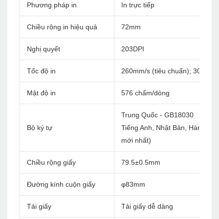
Phương pháp in
In trực tiếp
Chiều rộng in hiệu quả
72mm
Nghị quyết
203DPI
Tốc độ in
260mm/s (tiêu chuẩn); 300mm/
Mật độ in
576 chấm/dòng
Trung Quốc - GB18030
Bộ ký tự
Tiếng Anh, Nhật Bản, Hàn Quốc, 
mới nhất)
Chiều rộng giấy
79.5±0.5mm
Đường kính cuộn giấy
φ83mm
Tải giấy
Tải giấy dễ dàng