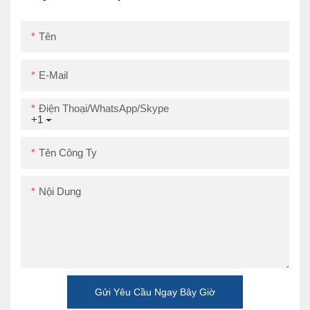
Tên
E-Mail
Điện Thoại/WhatsApp/Skype
+1
Tên Công Ty
Nội Dung
Gửi Yêu Cầu Ngay Bây Giờ