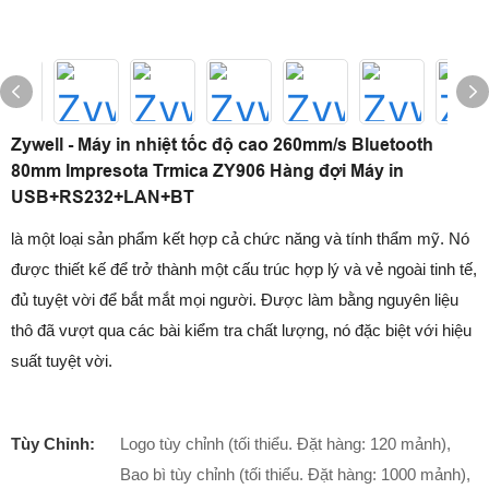
Zywell - Máy in nhiệt tốc độ cao 260mm/s Bluetooth
80mm Impresota Trmica ZY906 Hàng đợi Máy in
USB+RS232+LAN+BT
là một loại sản phẩm kết hợp cả chức năng và tính thẩm mỹ. Nó
được thiết kế để trở thành một cấu trúc hợp lý và vẻ ngoài tinh tế,
đủ tuyệt vời để bắt mắt mọi người. Được làm bằng nguyên liệu
thô đã vượt qua các bài kiểm tra chất lượng, nó đặc biệt với hiệu
suất tuyệt vời.
Tùy Chỉnh:
Logo tùy chỉnh (tối thiểu. Đặt hàng: 120 mảnh),
Bao bì tùy chỉnh (tối thiểu. Đặt hàng: 1000 mảnh),