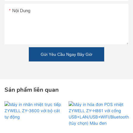
Nội Dung
Gửi Yêu Cầu Ngay Bây Giờ
Sản phẩm liên quan