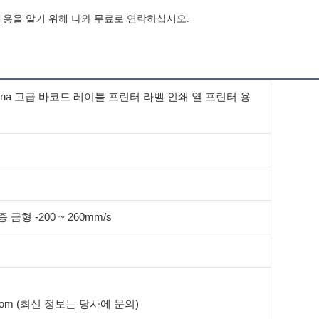
 Pegatina 고급 바코드 레이블 프린터 라벨 인쇄 열 프린터 용
 금형 -200 ~ 260mm/s
tom (최신 정보는 당사에 문의)