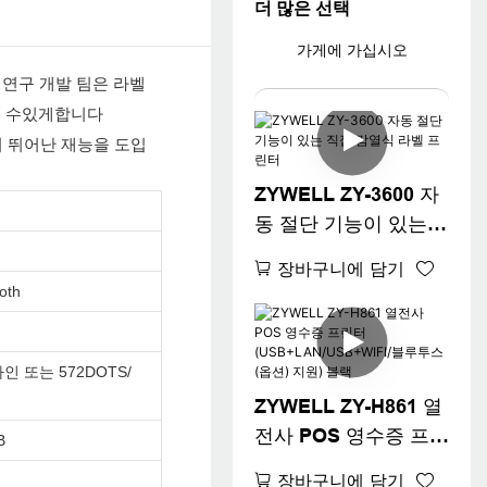
더 많은 선택
가게에 가십시오
. 연구 개발 팀은 라벨
가 될 수있게합니다
여 더 뛰어난 재능을 도입
ZYWELL ZY-3600 자
동 절단 기능이 있는
직접 감열식 라벨 프린
장바구니에 담기
터
oth
라인 또는 572DOTS/
ZYWELL ZY-H861 열
전사 POS 영수증 프린
B
터
장바구니에 담기