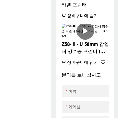
라벨 프린터
(Windows, iOS,
장바구니에 담기
Android 호환,
USB+WIFI)
Z58-III - U 58mm 감열
식 영수증 프린터 (계
산대 포트 및 USB 포
장바구니에 담기
함)
문의를 보내십시오
이름
이메일