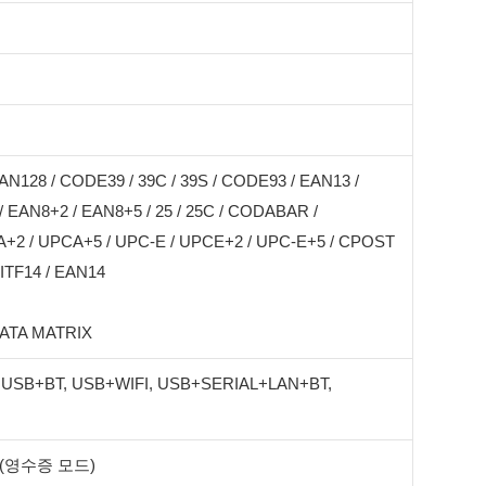
AN128 / CODE39 / 39C / 39S / CODE93 / EAN13 /
 EAN8+2 / EAN8+5 / 25 / 25C / CODABAR /
+2 / UPCA+5 / UPC-E / UPCE+2 / UPC-E+5 / CPOST
 ITF14 / EAN14
DATA MATRIX
 USB+BT, USB+WIFI, USB+SERIAL+LAN+BT,
pos (영수증 모드)