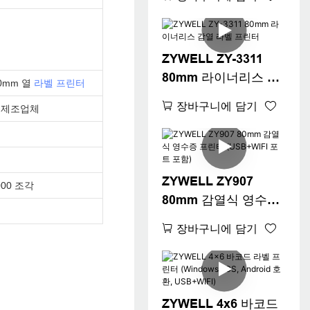
(USB+LAN/USB+WIF
I/블루투스(옵션) 지원)
블랙
ZYWELL ZY-3311
80mm 라이너리스 감
0mm 열
라벨 프린터
열 라벨 프린터
장바구니에 담기
 제조업체
ZYWELL ZY907
000 조각
80mm 감열식 영수증
프린터 (USB+WIFI 포
장바구니에 담기
트 포함)
ZYWELL 4x6 바코드