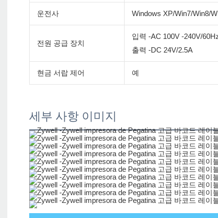
운전사
Windows XP/Win7/Win8/Wi
입력 -AC 100V -240V/60H
전원 공급 장치
출력 -DC 24V/2.5A
현금 서랍 제어
예
세부 사항 이미지