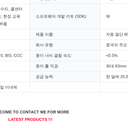
 수리, 콜센터
, 현장 교육
소프트웨어 개발 키트 (SDK):
예
 부품
제품 이름:
자동 절단 8
회사 유형:
중국의 주요
S, BIS, CCC
종이 너비 결함 속도:
<0.3%
종이 롤 직경:
최대 83mm
공급 능력:
한 달에 20,
무일 이내에