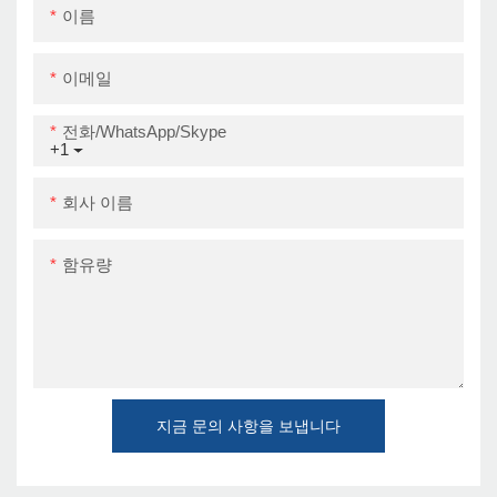
이름
이메일
전화/WhatsApp/Skype
+1
회사 이름
함유량
지금 문의 사항을 보냅니다