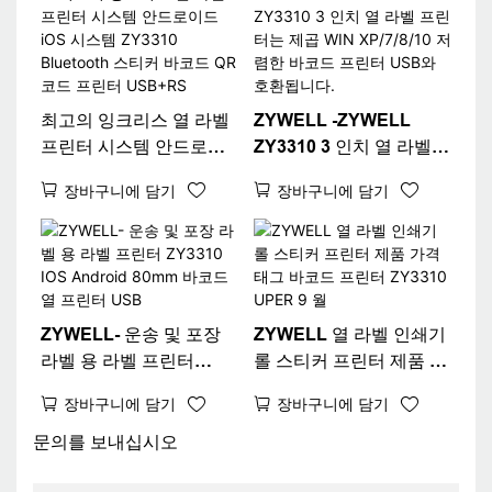
최고의 잉크리스 열 라벨
ZYWELL -ZYWELL
프린터 시스템 안드로이
ZY3310 3 인치 열 라벨
드 iOS 시스템 ZY3310
프린터는 제곱 WIN
장바구니에 담기
장바구니에 담기
Bluetooth 스티커 바코드
XP/7/8/10 저렴한 바코드
QR 코드 프린터
프린터 USB와 호환됩니
USB+RS
다.
ZYWELL- 운송 및 포장
ZYWELL 열 라벨 인쇄기
라벨 용 라벨 프린터
롤 스티커 프린터 제품 가
ZY3310 IOS Android
격 태그 바코드 프린터
장바구니에 담기
장바구니에 담기
80mm 바코드 열 프린터
ZY3310 UPER 9 월
USB
문의를 보내십시오