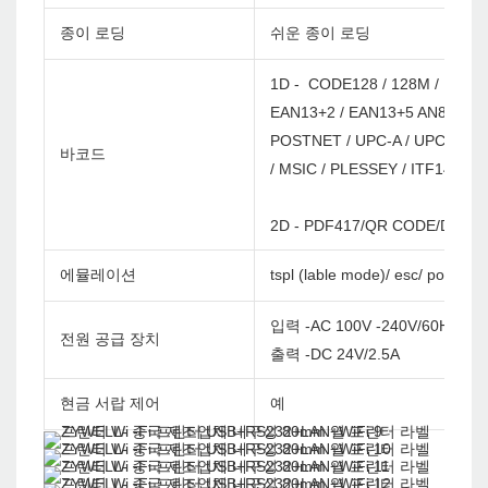
종이 로딩
쉬운 종이 로딩
1D - CODE128 / 128M / EAN12
EAN13+2 / EAN13+5 AN8 / EAN
POSTNET / UPC-A / UPCA+2 / 
바코드
/ MSIC / PLESSEY / ITF14 / E
2D - PDF417/QR CODE/DATA 
에뮬레이션
tspl (lable mode)/ esc/ pos 
입력 -AC 100V -240V/60Hz
전원 공급 장치
출력 -DC 24V/2.5A
현금 서랍 제어
예